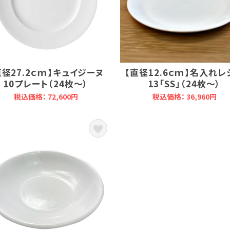
直径27.2ｃｍ】キュイジーヌ
【直径12.6ｃｍ】名入れレ
10プレート（24枚～）
13「SS」（24枚～）
税込価格： 72,600円
税込価格： 36,960円