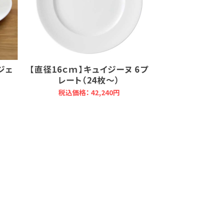
ジェ
【直径16ｃｍ】キュイジーヌ 6プ
レート（24枚～）
税込価格： 42,240円