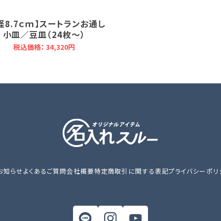
径8.7ｃｍ】スートランお通し
小皿／豆皿（24枚～）
税込価格： 34,320円
お知らせ
よくあるご質問
会社概要
特定商取引に関する表記
プライバシーポリ