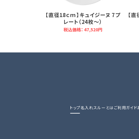
【直径18ｃｍ】キュイジーヌ 7プ
【直
レート（24枚～）
税込価格： 47,520円
トップ
名入れスルーとは
ご利用ガイド