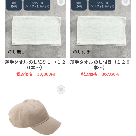
薄手タオル のし紙なし （１２
薄手タオル のし付き（１２０
０本～）
本～）
税込価格： 33,000円
税込価格： 36,960円