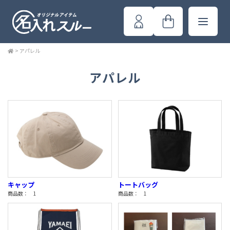
>
アパレル
アパレル
キャップ
トートバッグ
商品数： 1
商品数： 1