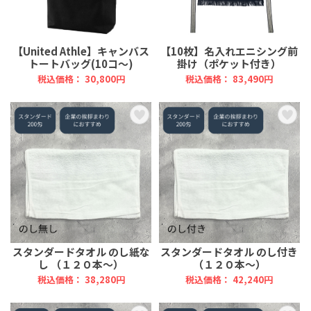
【United Athle】キャンバス
【10枚】名入れエニシング前
トートバッグ(10コ～)
掛け（ポケット付き）
税込価格： 30,800円
税込価格： 83,490円
スタンダードタオル のし紙な
スタンダードタオル のし付き
し （１２０本～）
（１２０本～）
税込価格： 38,280円
税込価格： 42,240円