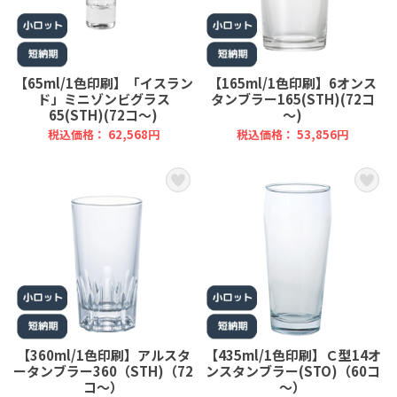
【65ml/1色印刷】「イスラン
【165ml/1色印刷】6オンス
ド」ミニゾンビグラス
タンブラー165(STH)(72コ
65(STH)(72コ～)
～)
税込価格： 62,568円
税込価格： 53,856円
【360ml/1色印刷】アルスタ
【435ml/1色印刷】Ｃ型14オ
ータンブラー360（STH)（72
ンスタンブラー(STO)（60コ
コ～）
～）