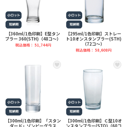
【360ml/1色印刷】E型タン
【295ml/1色印刷】ストレー
ブラー 360(STH)（48コ～）
ト10オンスタンブラー(STH)
（72コ～）
税込価格： 51,744円
税込価格： 58,608円
【300ml/1色印刷】「スタン
【300ml/1色印刷】Ｃ型10オ
ダード」ゾンビーグラス
ンスタンブラー(STO)（60コ