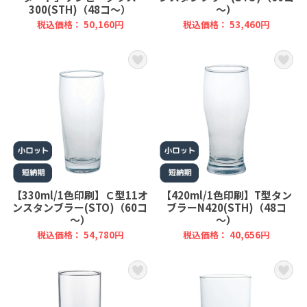
300(STH)（48コ～）
～）
税込価格： 50,160円
税込価格： 53,460円
【330ml/1色印刷】Ｃ型11オ
【420ml/1色印刷】T型タン
ンスタンブラー(STO)（60コ
ブラーN420(STH)（48コ
～）
～）
税込価格： 54,780円
税込価格： 40,656円