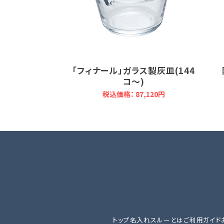
「フィナール」ガラス製灰皿(144
コ～)
税込価格： 87,120円
トップ
名入れスルーとは
ご利用ガイド