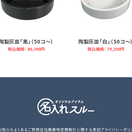
陶製灰皿「黒」（50コ～）
陶製灰皿「白」（50コ～
税込価格： 80,300円
税込価格： 79,200円
お知らせ
よくあるご質問
会社概要
特定商取引に関する表記
プライバシーポリ