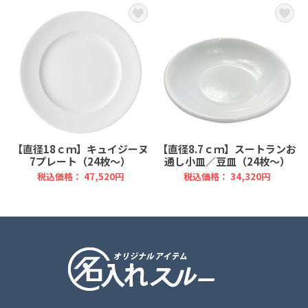
【直径18ｃｍ】キュイジーヌ
【直径8.7ｃｍ】スートランお
7プレート（24枚～）
通し小皿／豆皿（24枚～）
税込価格： 47,520円
税込価格： 34,320円