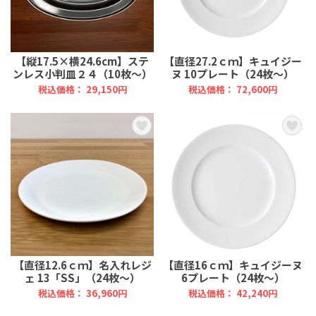
【縦17.5×横24.6cm】ステ
【直径27.2ｃｍ】キュイジー
ンレス小判皿２４（10枚～）
ヌ 10プレート（24枚～）
税込価格： 29,150円
税込価格： 72,600円
【直径12.6ｃｍ】名入れレジ
【直径16ｃｍ】キュイジーヌ
ェ 13「SS」（24枚～）
6プレート（24枚～）
税込価格： 36,960円
税込価格： 42,240円