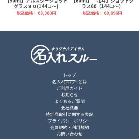
【90ml】アルスターショット
【60ml】「北斗」ショットグ
グラス９０(144コ～)
ラス60（144コ～）
税込価格： 63,360円
税込価格： 69,696円
トップ
名入れスルーとは
ご利用ガイド
お知らせ
よくあるご質問
会社概要
特定商取引に関する表記
プライバシーポリシー
会員規約・利用規約
お問い合わせ