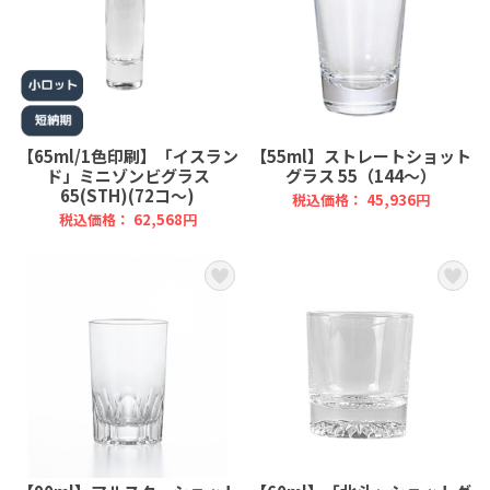
【65ml/1色印刷】「イスラン
【55ml】ストレートショット
ド」ミニゾンビグラス
グラス 55（144～）
65(STH)(72コ～)
税込価格： 45,936円
税込価格： 62,568円