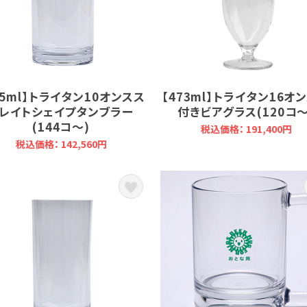
95ml】トライタン10オンスス
【473ml】トライタン16オ
レイトシェイプタンブラー
付きビアグラス(120コ～
(144コ～)
税込価格： 191,400円
税込価格： 142,560円