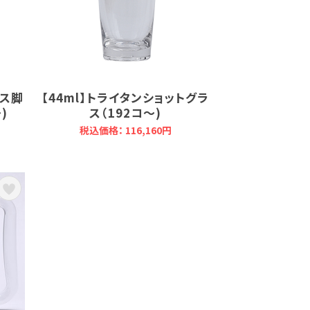
ンス脚
【44ml】トライタンショットグラ
)
ス（192コ～)
税込価格： 116,160円