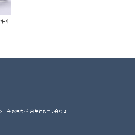
ッキ４
シー
会員規約・利用規約
お問い合わせ