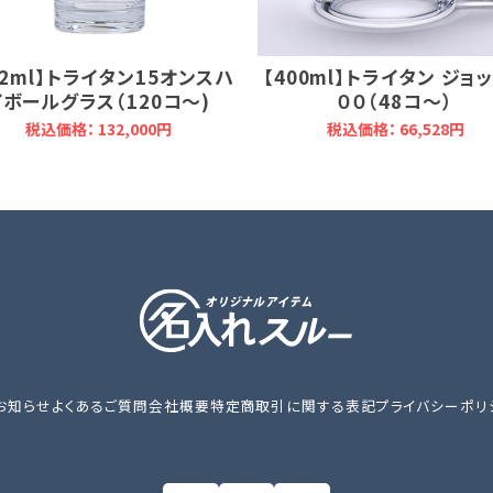
62ml】トライタン15オンスハ
【400ml】トライタン ジョ
イボールグラス（120コ～)
００（48コ～）
税込価格： 132,000円
税込価格： 66,528円
お知らせ
よくあるご質問
会社概要
特定商取引に関する表記
プライバシーポリ