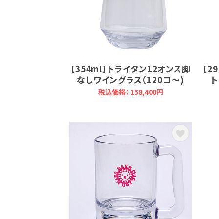
【354ml】トライタン12オンス脚
【2
なしワイングラス（120コ～)
ト
税込価格： 158,400円