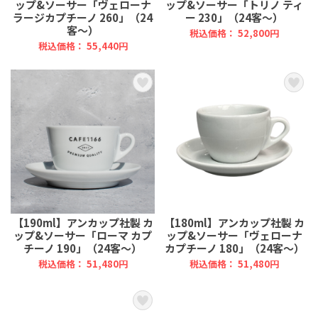
ップ&ソーサー「ヴェローナ
ップ&ソーサー「トリノ ティ
ラージカプチーノ 260」（24
ー 230」（24客～）
客～）
税込価格： 52,800円
税込価格： 55,440円
【190ml】アンカップ社製 カ
【180ml】アンカップ社製 カ
ップ&ソーサー「ローマ カプ
ップ&ソーサー「ヴェローナ
チーノ 190」（24客～）
カプチーノ 180」（24客～）
税込価格： 51,480円
税込価格： 51,480円