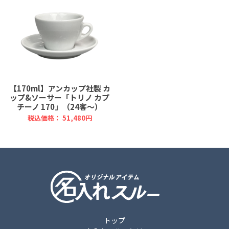
【170ml】アンカップ社製 カ
ップ&ソーサー「トリノ カプ
チーノ 170」（24客～）
税込価格： 51,480円
トップ