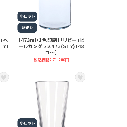
ー」ベ
【473ml/1色印刷】「リビー」ビ
TY)
ールカングラス473(STY)（48
コ～）
税込価格： 71,280円