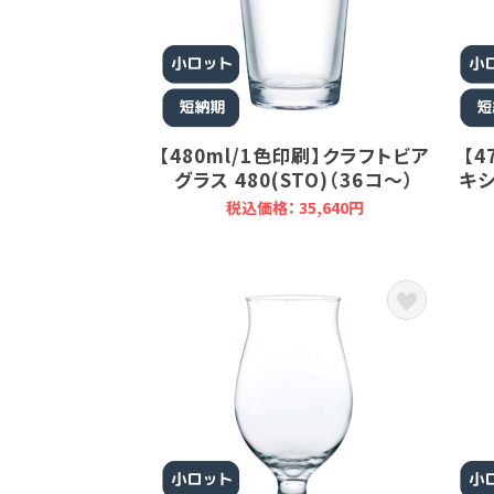
【480ml/1色印刷】クラフトビア
【4
グラス 480(STO)（36コ～）
キシ
税込価格： 35,640円