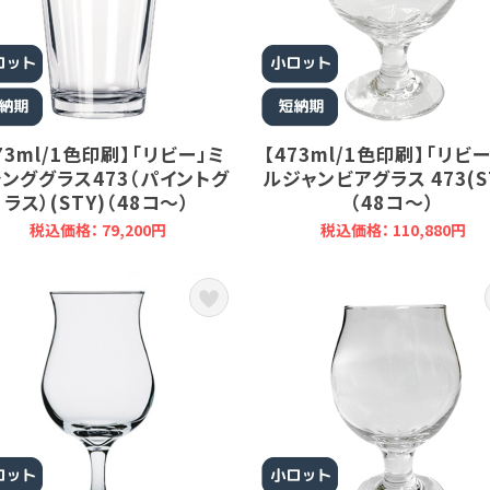
73ml/1色印刷】「リビー」ミ
【473ml/1色印刷】「リビ
ンググラス473（パイントグ
ルジャンビアグラス 473(S
ラス）(STY)（48コ～）
（48コ～）
税込価格： 79,200円
税込価格： 110,880円