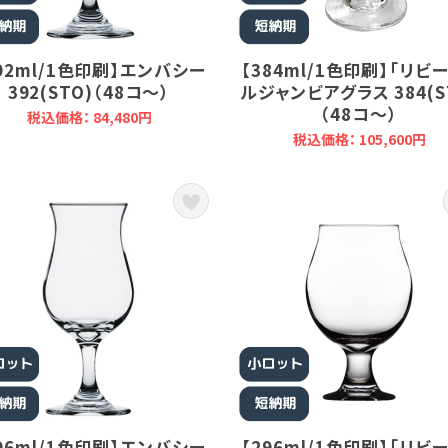
92ml/1色印刷】エンバシー
【384ml/1色印刷】「リビ
392(STO)（48コ～）
ルジャンビアグラス 384(S
（48コ～）
税込価格： 84,480円
税込価格： 105,600円
96ml/1色印刷】エンバシー
【296ml/1色印刷】「リビ