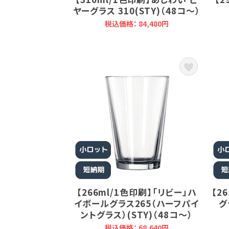
ヤーグラス 310(STY)（48コ～）
税込価格： 84,480円
【266ml/1色印刷】「リビー」ハ
【2
イボールグラス265（ハーフパイ
グ
ントグラス）(STY)（48コ～）
税込価格： 68,640円