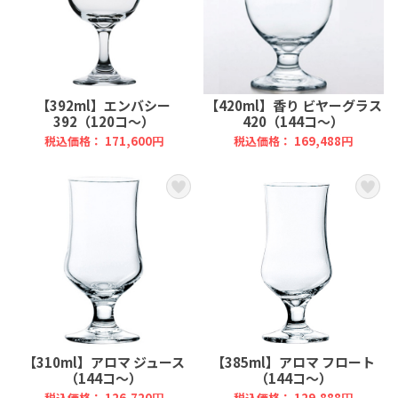
【392ml】エンバシー
【420ml】香り ビヤーグラス
392（120コ～）
420（144コ～）
税込価格： 171,600円
税込価格： 169,488円
【310ml】アロマ ジュース
【385ml】アロマ フロート
（144コ～）
（144コ～）
税込価格： 126,720円
税込価格： 129,888円