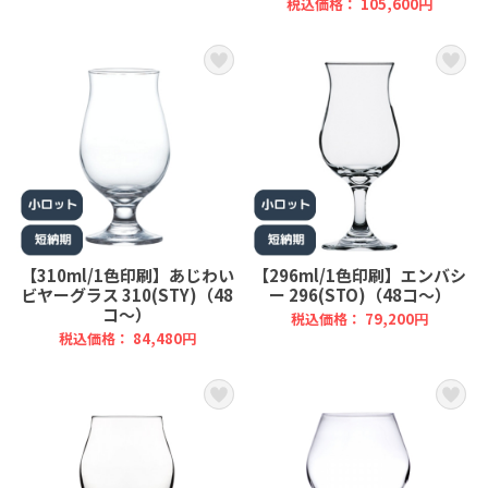
税込価格： 105,600円
【310ml/1色印刷】あじわい
【296ml/1色印刷】エンバシ
ビヤーグラス 310(STY)（48
ー 296(STO)（48コ～）
コ～）
税込価格： 79,200円
税込価格： 84,480円