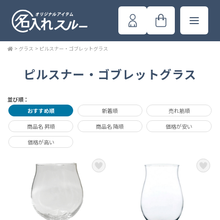
>
グラス
>
ピルスナー・ゴブレットグラス
ピルスナー・ゴブレットグラス
並び順：
おすすめ順
新着順
売れ筋順
商品名 昇順
商品名 降順
価格が安い
価格が高い