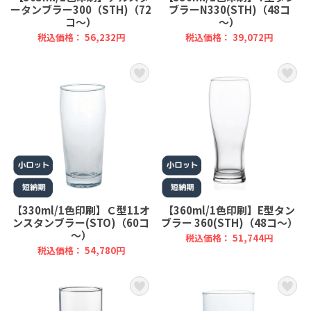
ータンブラー300（STH)（72
ブラーN330(STH)（48コ
コ～）
～）
税込価格： 56,232円
税込価格： 39,072円
【330ml/1色印刷】Ｃ型11オ
【360ml/1色印刷】E型タン
ンスタンブラー(STO)（60コ
ブラー 360(STH)（48コ～）
～）
税込価格： 51,744円
税込価格： 54,780円