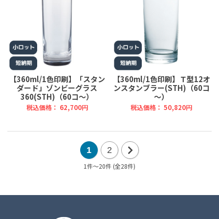
【360ml/1色印刷】「スタン
【360ml/1色印刷】Ｔ型12オ
ダード」ゾンビーグラス
ンスタンブラー(STH)（60コ
360(STH)（60コ～）
～）
税込価格： 62,700円
税込価格： 50,820円
1
2
1件～20件 (全28件)
次
の
20
件