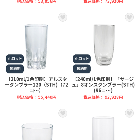
税込価格： 53,856円
税込価格： 73,920円
【210ml/1色印刷】アルスタ
【240ml/1色印刷】「サージ
ータンブラー220（STH)（72
ュ」8オンスタンブラー(STH)
コ～）
(96コ～)
税込価格： 55,440円
税込価格： 92,928円