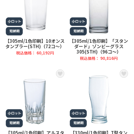
【305ml/1色印刷】10オンス
【305ml/1色印刷】「スタン
タンブラー(STH)（72コ～）
ダード」ゾンビーグラス
305(STH)（96コ～）
税込価格： 60,192円
税込価格： 90,816円
【305ml/1色印刷】アルスタ
【330ml/1色印刷】T型タン