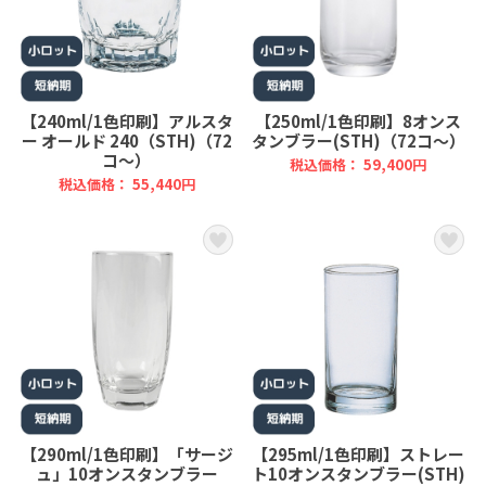
【240ml/1色印刷】アルスタ
【250ml/1色印刷】8オンス
ー オールド 240（STH)（72
タンブラー(STH)（72コ～）
コ～）
税込価格： 59,400円
税込価格： 55,440円
【290ml/1色印刷】「サージ
【295ml/1色印刷】ストレー
ュ」10オンスタンブラー
ト10オンスタンブラー(STH)