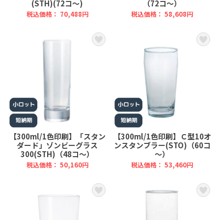
(STH)(72コ～)
（72コ～）
税込価格： 70,488円
税込価格： 58,608円
【300ml/1色印刷】「スタン
【300ml/1色印刷】Ｃ型10オ
ダード」ゾンビーグラス
ンスタンブラー(STO)（60コ
300(STH)（48コ～）
～）
税込価格： 50,160円
税込価格： 53,460円