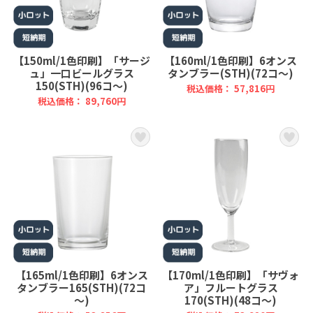
【150ml/1色印刷】「サージ
【160ml/1色印刷】6オンス
ュ」一口ビールグラス
タンブラー(STH)(72コ～)
150(STH)(96コ～)
税込価格： 57,816円
税込価格： 89,760円
【165ml/1色印刷】6オンス
【170ml/1色印刷】「サヴォ
タンブラー165(STH)(72コ
ア」フルートグラス
～)
170(STH)(48コ～)