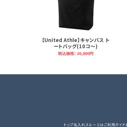
【United Athle】キャンバス ト
ートバッグ(10コ～)
税込価格： 30,800円
トップ
名入れスルーとは
ご利用ガイド