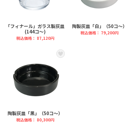
「フィナール」ガラス製灰皿
陶製灰皿「白」（50コ～）
(144コ～)
税込価格： 79,200円
税込価格： 87,120円
陶製灰皿「黒」（50コ～）
税込価格： 80,300円