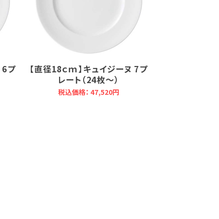
 6プ
【直径18ｃｍ】キュイジーヌ 7プ
レート（24枚～）
税込価格： 47,520円