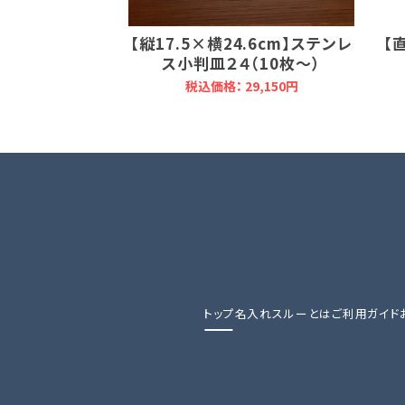
【縦17.5×横24.6cm】ステンレ
【
ス小判皿２４（10枚～）
税込価格： 29,150円
トップ
名入れスルーとは
ご利用ガイド