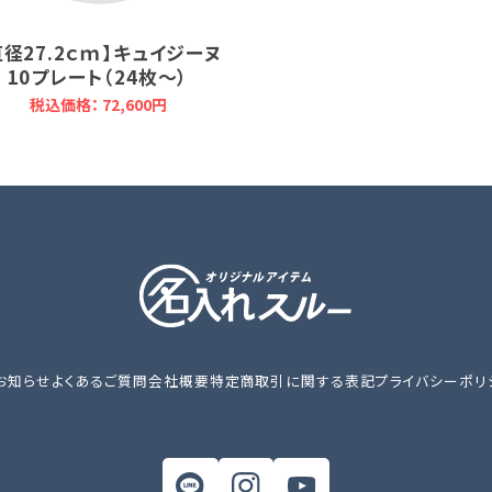
直径27.2ｃｍ】キュイジーヌ
10プレート（24枚～）
税込価格： 72,600円
お知らせ
よくあるご質問
会社概要
特定商取引に関する表記
プライバシーポリ