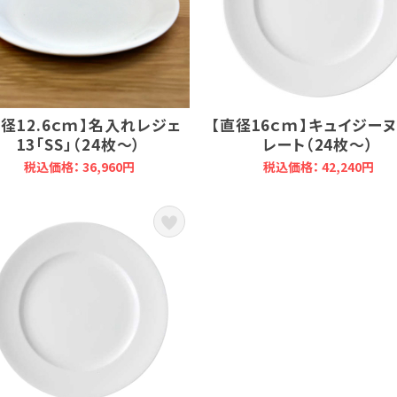
直径12.6ｃｍ】名入れレジェ
【直径16ｃｍ】キュイジーヌ
13「SS」（24枚～）
レート（24枚～）
税込価格： 36,960円
税込価格： 42,240円