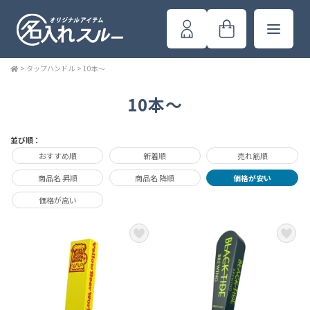
>
タップハンドル
>
10本～
10本～
並び順：
おすすめ順
新着順
売れ筋順
商品名 昇順
商品名 降順
価格が安い
価格が高い