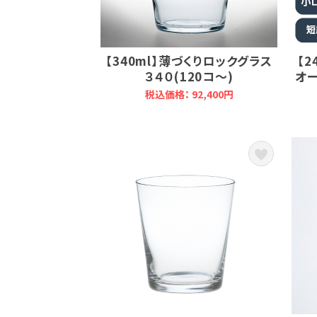
【340ml】薄づくりロックグラス
【2
３４０(120コ～)
オー
税込価格： 92,400円