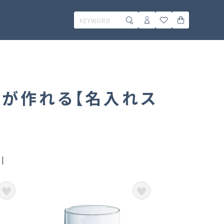
スが作れる【名入れス
|