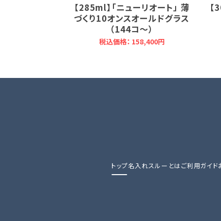
【285ml】「ニューリオート」 薄
【
づくり10オンスオールドグラス
（144コ～）
税込価格： 158,400円
トップ
名入れスルーとは
ご利用ガイド