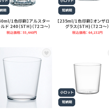
40ml/1色印刷】アルスター
【235ml/1色印刷】オンザ
ルド 240（STH)（72コ～）
グラス(STH)（72コ～
税込価格： 55,440円
税込価格： 64,152円