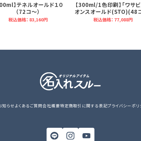
300ml】テネルオールド１０
【300ml/1色印刷】「ワサビ
（72コ～）
オンスオールド(STO)(48
税込価格： 83,160円
税込価格： 77,088円
お知らせ
よくあるご質問
会社概要
特定商取引に関する表記
プライバシーポリ