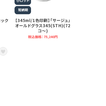
ロック
【345ml/1色印刷】「サージュ」
）
オールドグラス345(STH)(72
コ～)
税込価格： 75,240円