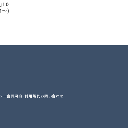
」10
コ～)
シー
会員規約・利用規約
お問い合わせ