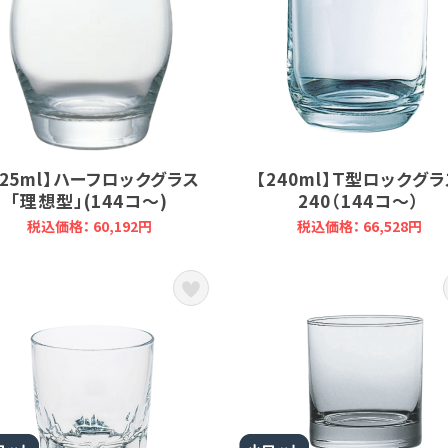
325ml】ハーフロックグラス
【240ml】Ｔ型ロックグ
「理想型」(144コ～)
240（144コ～）
税込価格： 60,192円
税込価格： 66,528円