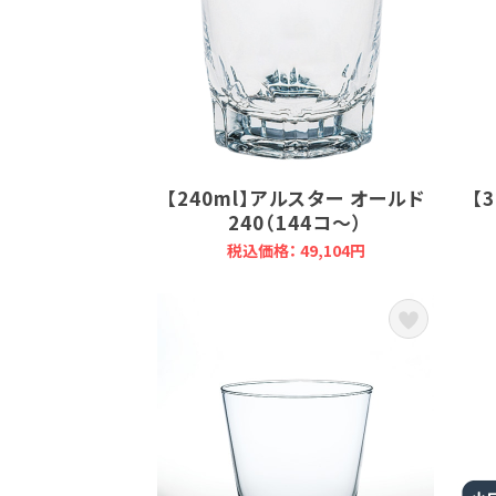
【240ml】アルスター オールド
【
240（144コ～）
税込価格： 49,104円