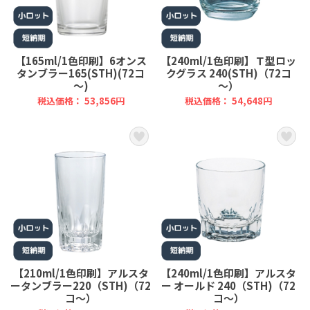
【165ml/1色印刷】6オンス
【240ml/1色印刷】Ｔ型ロッ
タンブラー165(STH)(72コ
クグラス 240(STH)（72コ
～)
～）
税込価格： 53,856円
税込価格： 54,648円
【210ml/1色印刷】アルスタ
【240ml/1色印刷】アルスタ
ータンブラー220（STH)（72
ー オールド 240（STH)（72
コ～）
コ～）