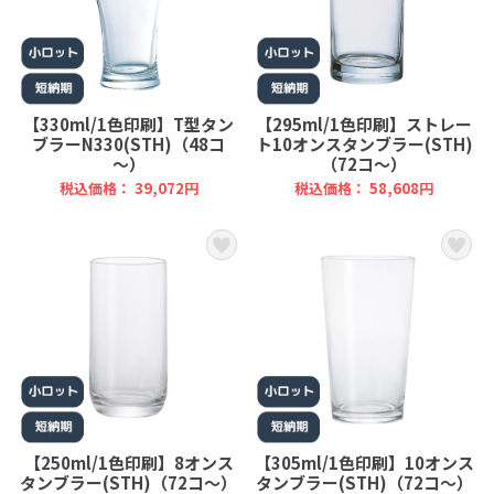
【330ml/1色印刷】T型タン
【295ml/1色印刷】ストレー
ブラーN330(STH)（48コ
ト10オンスタンブラー(STH)
～）
（72コ～）
税込価格： 39,072円
税込価格： 58,608円
【250ml/1色印刷】8オンス
【305ml/1色印刷】10オンス
タンブラー(STH)（72コ～）
タンブラー(STH)（72コ～）