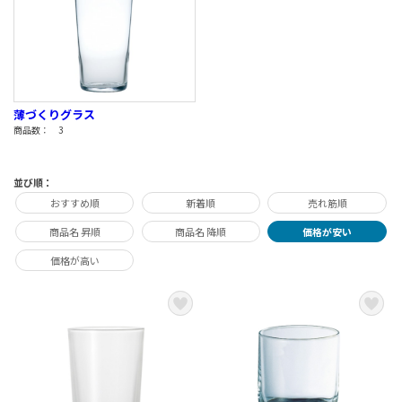
薄づくりグラス
商品数： 3
並び順：
おすすめ順
新着順
売れ筋順
商品名 昇順
商品名 降順
価格が安い
価格が高い