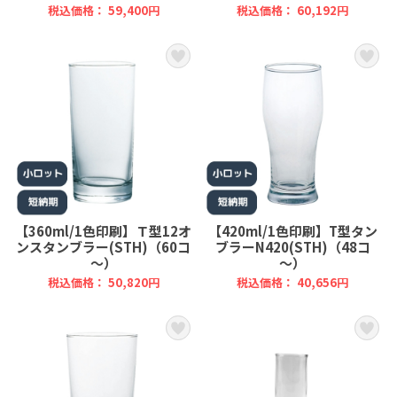
税込価格： 59,400円
税込価格： 60,192円
【360ml/1色印刷】Ｔ型12オ
【420ml/1色印刷】T型タン
ンスタンブラー(STH)（60コ
ブラーN420(STH)（48コ
～）
～）
税込価格： 50,820円
税込価格： 40,656円