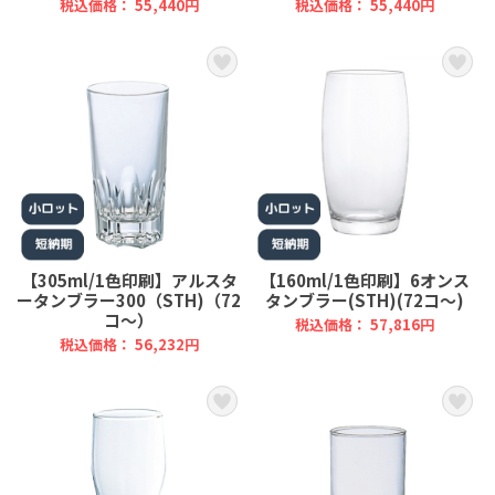
税込価格： 55,440円
税込価格： 55,440円
【305ml/1色印刷】アルスタ
【160ml/1色印刷】6オンス
ータンブラー300（STH)（72
タンブラー(STH)(72コ～)
コ～）
税込価格： 57,816円
税込価格： 56,232円