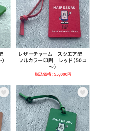
ア型
レザーチャーム スクエア型
～）
フルカラー印刷 レッド（50コ
～）
税込価格： 55,000円