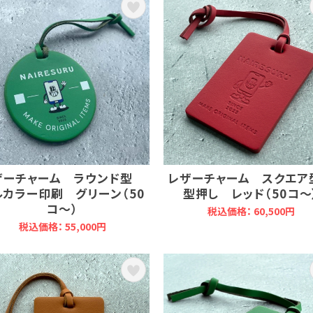
ザーチャーム ラウンド型
レザーチャーム スクエ
ルカラー印刷 グリーン（50
型押し レッド（50コ～
コ～）
税込価格： 60,500円
税込価格： 55,000円