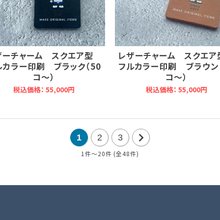
ザーチャーム スクエア型
レザーチャーム スクエ
ルカラー印刷 ブラック（50
フルカラー印刷 ブラウン（
コ～）
コ～）
税込価格： 55,000円
税込価格： 55,000円
1
2
3
1件～20件 (全48件)
次
の
20
件