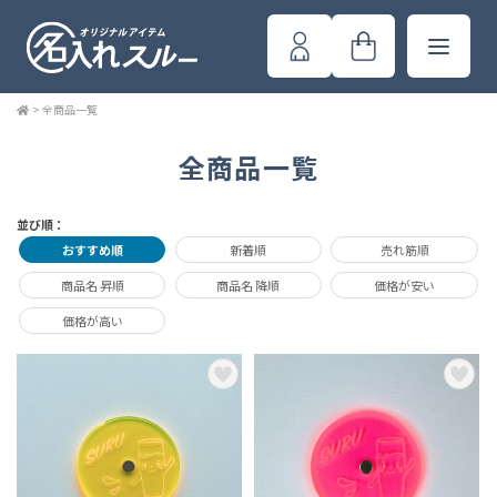
>
全商品一覧
全商品一覧
並び順：
おすすめ順
新着順
売れ筋順
商品名 昇順
商品名 降順
価格が安い
価格が高い