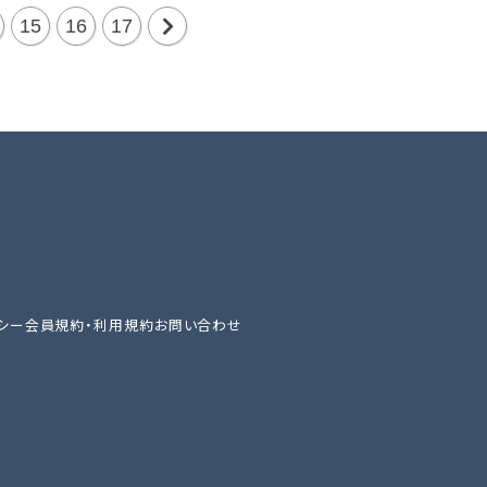
15
16
17
次
の
20
件
シー
会員規約・利用規約
お問い合わせ