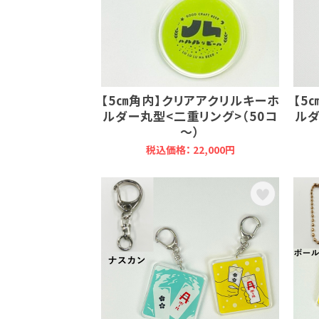
【5㎝角内】クリアアクリルキーホ
【5
ルダー丸型<二重リング>（50コ
ルダ
～）
税込価格： 22,000円