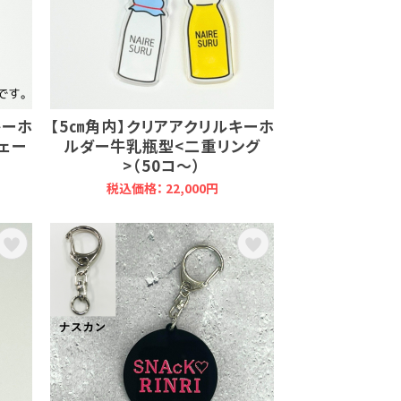
キーホ
【5㎝角内】クリアアクリルキーホ
ェー
ルダー牛乳瓶型<二重リング
>（50コ～）
税込価格： 22,000円