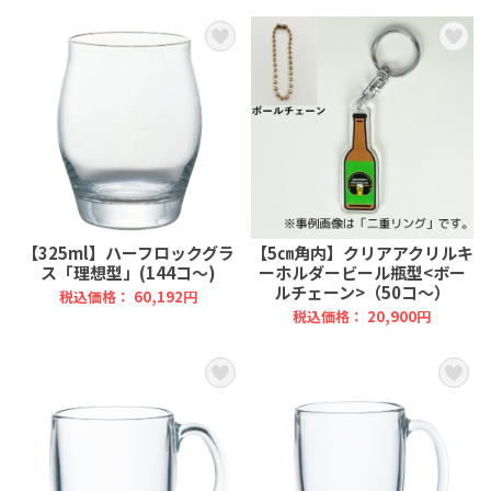
【325ml】ハーフロックグラ
【5㎝角内】クリアアクリルキ
ス「理想型」(144コ～)
ーホルダービール瓶型<ボー
ルチェーン>（50コ～）
税込価格： 60,192円
税込価格： 20,900円