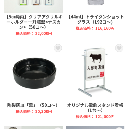
【5㎝角内】クリアアクリルキ
【44ml】トライタンショット
ーホルダー一升瓶型<ナスカ
グラス（192コ～)
ン>（50コ～）
税込価格： 116,160円
税込価格： 22,000円
陶製灰皿「黒」（50コ～）
オリジナル電飾スタンド看板
（1台～）
税込価格： 80,300円
税込価格： 121,000円