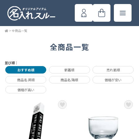
>
全商品一覧
全商品一覧
並び順：
おすすめ順
新着順
売れ筋順
商品名 昇順
商品名 降順
価格が安い
価格が高い