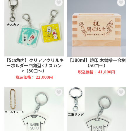
【5㎝角内】クリアアクリルキ
【180ml】焼印 木曽檜一合桝
ーホルダー四角型<ナスカン
（50コ～）
>（50コ～）
税込価格： 41,800円
税込価格： 22,000円