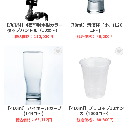
【角形M】4面印刷木製カラー
【70ml】清酒杯「小」(120
タップハンドル（10本～）
コ～)
税込価格： 110,000円
税込価格： 46,200円
【410ml】ハイボールカーブ
【410ml】プラコップ12オン
(144コ～)
ス（1000コ～）
税込価格： 68,112円
税込価格： 60,500円