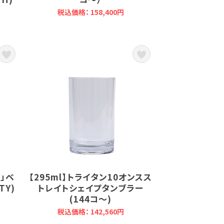
税込価格： 158,400円
ー」ベ
【295ml】トライタン10オンスス
TY)
トレイトシェイプタンブラー
(144コ～)
税込価格： 142,560円