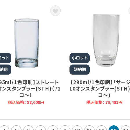
295ml/1色印刷】ストレート
【290ml/1色印刷】「サー
オンスタンブラー(STH)（72
10オンスタンブラー(STH)
コ～）
コ～)
税込価格： 58,608円
税込価格： 70,488円