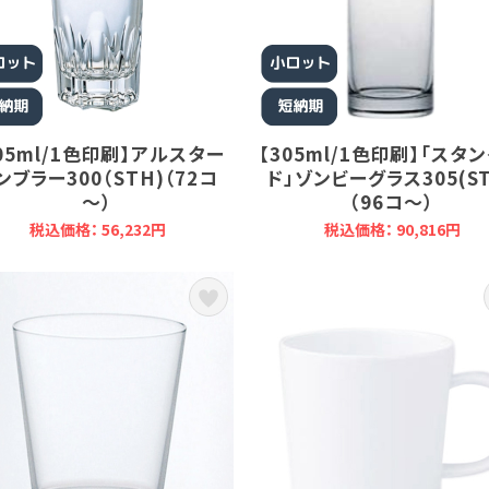
05ml/1色印刷】アルスター
【305ml/1色印刷】「スタ
ンブラー300（STH)（72コ
ド」ゾンビーグラス305(ST
～）
（96コ～）
税込価格： 56,232円
税込価格： 90,816円