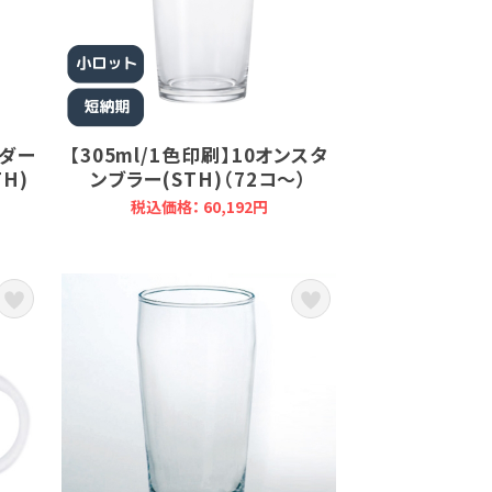
ンダー
【305ml/1色印刷】10オンスタ
H)
ンブラー(STH)（72コ～）
税込価格： 60,192円