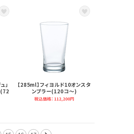
ジュ」
【285ml】フィヨルド10オンスタ
(72
ンブラー(120コ～)
税込価格： 112,200円