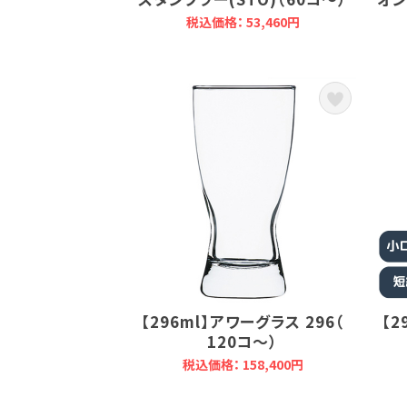
税込価格： 53,460円
【296ml】アワーグラス 296（
【2
120コ～）
税込価格： 158,400円