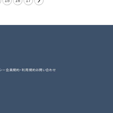
15
16
17
次
の
20
件
シー
会員規約・利用規約
お問い合わせ