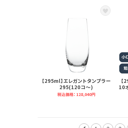
【295ml】エレガントタンブラー
【
295(120コ～)
10
税込価格： 128,040円