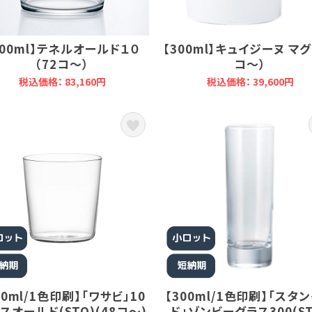
300ml】テネルオールド１０
【300ml】キュイジーヌ マグ 
（72コ～）
コ～）
税込価格： 83,160円
税込価格： 39,600円
00ml/1色印刷】「ワサビ」10
【300ml/1色印刷】「スタ
スオールド(STO)(48コ～)
ド」ゾンビーグラス300(ST