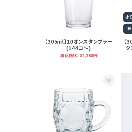
【305ml】10オンスタンブラー
【3
(144コ～)
タ
税込価格： 82,368円