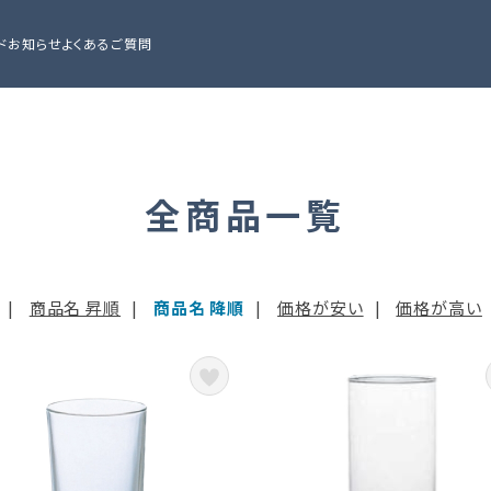
ド
お知らせ
よくあるご質問
全商品一覧
|
商品名 昇順
|
商品名 降順
|
価格が安い
|
価格が高い