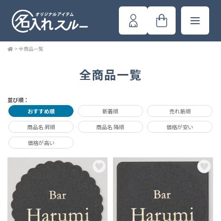
>
全商品一覧
全商品一覧
並び順：
おすすめ順
新着順
売れ筋順
商品名 昇順
商品名 降順
価格が安い
価格が高い