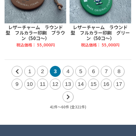
レザーチャーム ラウンド
レザーチャーム ラウンド
型 フルカラー印刷 ブラウ
型 フルカラー印刷 グリー
ン（50コ～）
ン（50コ～）
税込価格： 55,000円
税込価格： 55,000円
1
2
3
4
5
6
7
8
前
9
10
11
12
13
14
15
16
17
の
20
41件～60件 (全321件)
次
件
の
20