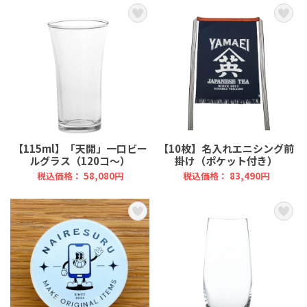
【115ml】「天開」一口ビー
【10枚】名入れエニシング前
ルグラス（120コ～）
掛け（ポケット付き）
税込価格： 58,080円
税込価格： 83,490円