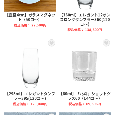
【直径4cm】ガラスマグネッ
【360ml】エレガント12オン
ト（50コ～）
スロングタンブラー360(120
コ～)
税込価格： 27,500円
税込価格： 138,600円
【295ml】エレガントタンブ
【60ml】「北斗」ショットグ
ラー295(120コ～)
ラス60（144コ～）
税込価格： 128,040円
税込価格： 69,696円