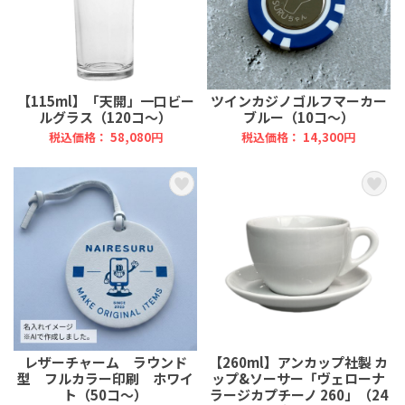
【115ml】「天開」一口ビー
ツインカジノゴルフマーカー
ルグラス（120コ～）
ブルー（10コ～）
税込価格： 58,080円
税込価格： 14,300円
レザーチャーム ラウンド
【260ml】アンカップ社製 カ
型 フルカラー印刷 ホワイ
ップ&ソーサー「ヴェローナ
ト（50コ～）
ラージカプチーノ 260」（24