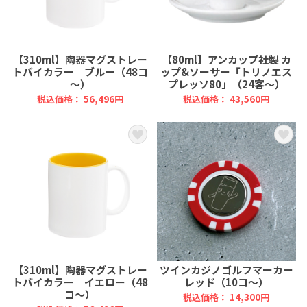
【310ml】陶器マグストレー
【80ml】アンカップ社製 カ
トバイカラー ブルー（48コ
ップ&ソーサー「トリノエス
～）
プレッソ80」（24客～）
税込価格： 56,496円
税込価格： 43,560円
【310ml】陶器マグストレー
ツインカジノゴルフマーカー
トバイカラー イエロー（48
レッド（10コ～）
コ～）
税込価格： 14,300円