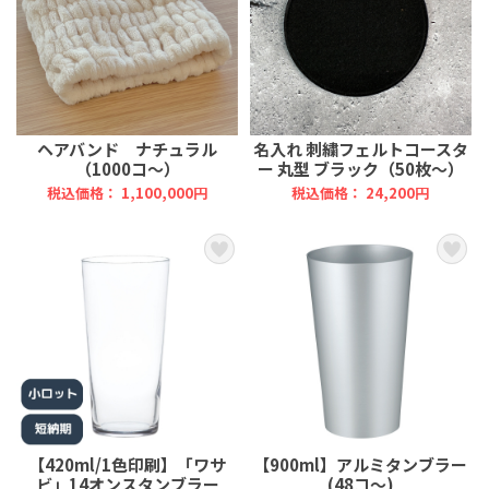
ヘアバンド ナチュラル
名入れ 刺繍フェルトコースタ
（1000コ～）
ー 丸型 ブラック（50枚～）
税込価格： 1,100,000円
税込価格： 24,200円
【420ml/1色印刷】「ワサ
【900ml】アルミタンブラー
ビ」14オンスタンブラー
(48コ～)