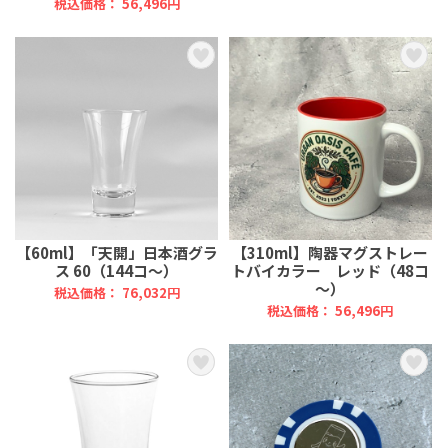
税込価格： 56,496円
【60ml】「天開」日本酒グラ
【310ml】陶器マグストレー
ス 60（144コ～）
トバイカラー レッド（48コ
～）
税込価格： 76,032円
税込価格： 56,496円