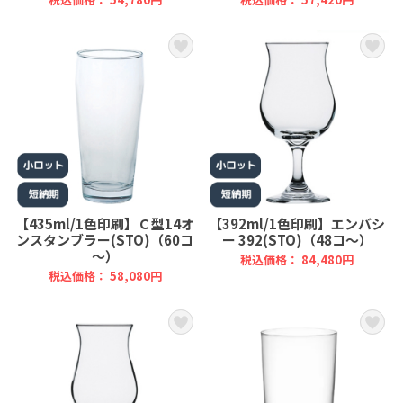
【435ml/1色印刷】Ｃ型14オ
【392ml/1色印刷】エンバシ
ンスタンブラー(STO)（60コ
ー 392(STO)（48コ～）
～）
税込価格： 84,480円
税込価格： 58,080円