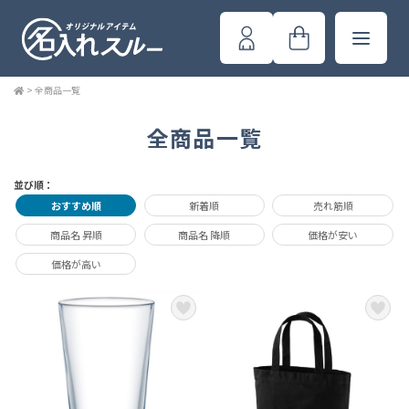
>
全商品一覧
全商品一覧
並び順：
おすすめ順
新着順
売れ筋順
商品名 昇順
商品名 降順
価格が安い
価格が高い