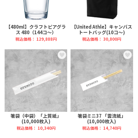
【480ml】クラフトビアグラ
【United Athle】キャンバス
ス 480（144コ～）
トートバッグ(10コ～)
税込価格： 129,888円
税込価格： 30,800円
箸袋（中袋）「上質紙」
箸袋ミニ37 「雲流紙」
(10,000枚入)
(10,000枚入)
税込価格： 10,340円
税込価格： 14,740円