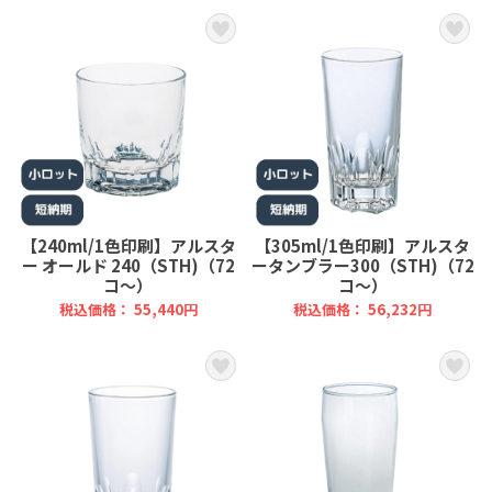
【240ml/1色印刷】アルスタ
【305ml/1色印刷】アルスタ
ー オールド 240（STH)（72
ータンブラー300（STH)（72
コ～）
コ～）
税込価格： 55,440円
税込価格： 56,232円