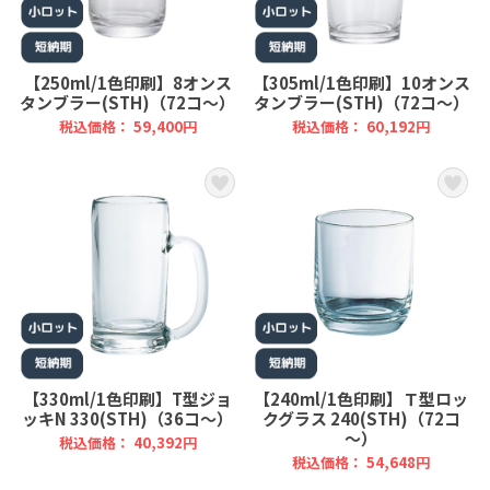
【250ml/1色印刷】8オンス
【305ml/1色印刷】10オンス
タンブラー(STH)（72コ～）
タンブラー(STH)（72コ～）
税込価格： 59,400円
税込価格： 60,192円
【330ml/1色印刷】T型ジョ
【240ml/1色印刷】Ｔ型ロッ
ッキN 330(STH)（36コ～）
クグラス 240(STH)（72コ
～）
税込価格： 40,392円
税込価格： 54,648円