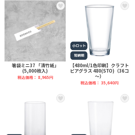
箸袋ミニ37 「清竹紙」
【480ml/1色印刷】クラフト
(5,000枚入)
ビアグラス 480(STO)（36コ
～）
税込価格： 8,965円
税込価格： 35,640円