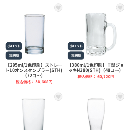
【295ml/1色印刷】ストレー
【380ml/1色印刷】Ｔ型ジョ
ト10オンスタンブラー(STH)
ッキN380(STH)（48コ～）
（72コ～）
税込価格： 60,720円
税込価格： 58,608円