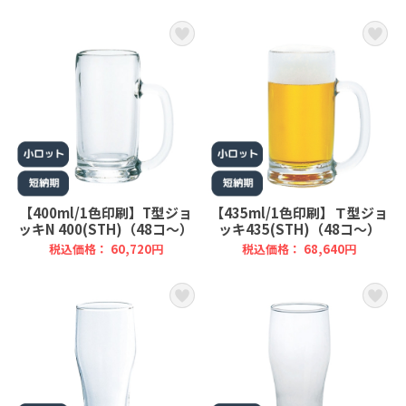
【400ml/1色印刷】T型ジョ
【435ml/1色印刷】Ｔ型ジョ
ッキN 400(STH)（48コ～）
ッキ435(STH)（48コ～）
税込価格： 60,720円
税込価格： 68,640円