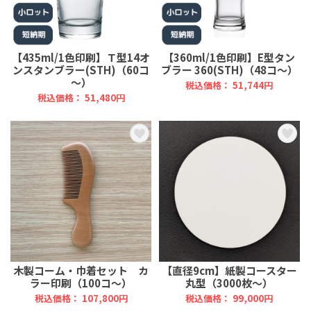
【435ml/1色印刷】Ｔ型14オ
【360ml/1色印刷】E型タン
ンスタンブラー(STH)（60コ
ブラー 360(STH)（48コ～）
～）
税込価格： 51,744円
税込価格： 51,480円
木製コーム・巾着セット カ
【直径9cm】紙製コースター
ラー印刷（100コ～）
丸型（3000枚～）
税込価格： 107,800円
税込価格： 99,000円