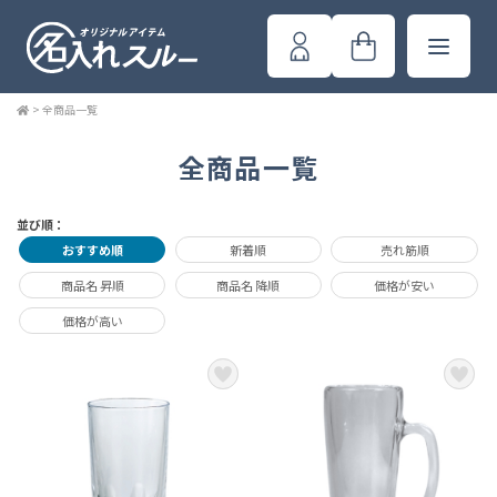
>
全商品一覧
全商品一覧
並び順：
おすすめ順
新着順
売れ筋順
商品名 昇順
商品名 降順
価格が安い
価格が高い