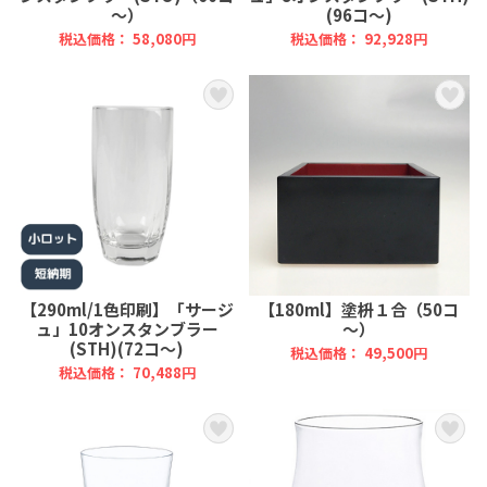
～）
(96コ～)
税込価格： 58,080円
税込価格： 92,928円
【290ml/1色印刷】「サージ
【180ml】塗枡１合（50コ
ュ」10オンスタンブラー
～）
(STH)(72コ～)
税込価格： 49,500円
税込価格： 70,488円