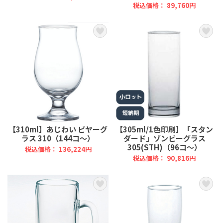
税込価格： 89,760円
【310ml】あじわい ビヤーグ
【305ml/1色印刷】「スタン
ラス 310（144コ～）
ダード」ゾンビーグラス
305(STH)（96コ～）
税込価格： 136,224円
税込価格： 90,816円