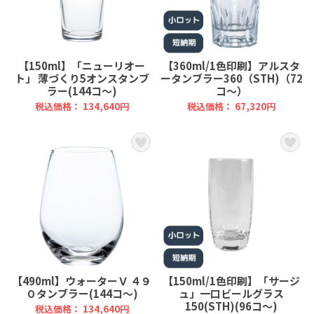
【150ml】「ニューリオー
【360ml/1色印刷】アルスタ
ト」 薄づくり5オンスタンブ
ータンブラー360（STH)（72
ラー(144コ～)
コ～）
税込価格： 134,640円
税込価格： 67,320円
【490ml】ウォーターＶ ４９
【150ml/1色印刷】「サージ
０タンブラー(144コ～)
ュ」一口ビールグラス
150(STH)(96コ～)
税込価格： 134,640円