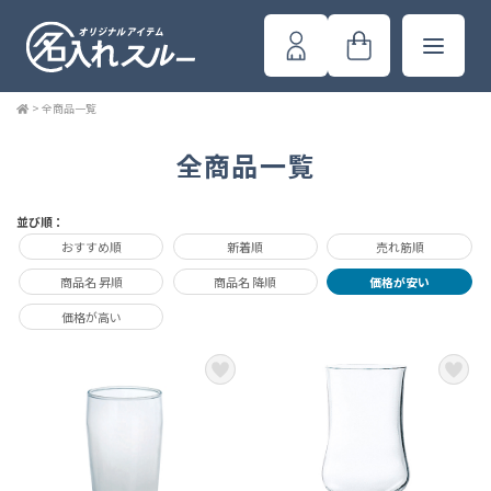
>
全商品一覧
全商品一覧
並び順：
おすすめ順
新着順
売れ筋順
商品名 昇順
商品名 降順
価格が安い
価格が高い