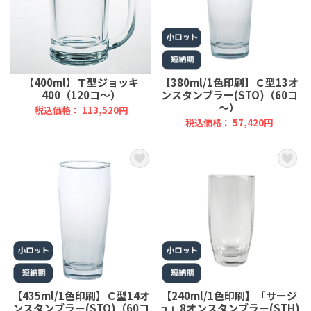
【400ml】Ｔ型ジョッキ
【380ml/1色印刷】Ｃ型13オ
400（120コ～）
ンスタンブラー(STO)（60コ
～）
税込価格： 113,520円
税込価格： 57,420円
【435ml/1色印刷】Ｃ型14オ
【240ml/1色印刷】「サージ
ンスタンブラー(STO)（60コ
ュ」8オンスタンブラー(STH)