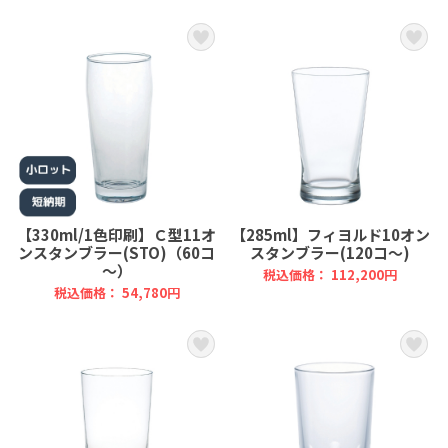
【330ml/1色印刷】Ｃ型11オ
【285ml】フィヨルド10オン
ンスタンブラー(STO)（60コ
スタンブラー(120コ～)
～）
税込価格： 112,200円
税込価格： 54,780円