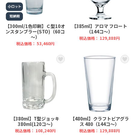
【300ml/1色印刷】Ｃ型10オ
【385ml】アロマ フロート
ンスタンブラー(STO)（60コ
（144コ～）
～）
税込価格： 129,888円
税込価格： 53,460円
【380ml】T型ジョッキ
【480ml】クラフトビアグラ
380ml(120コ～)
ス 480（144コ～）
税込価格： 108,240円
税込価格： 129,888円