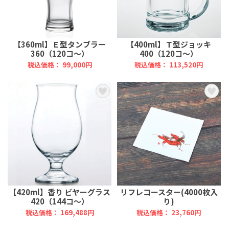
【360ml】Ｅ型タンブラー
【400ml】Ｔ型ジョッキ
360（120コ～）
400（120コ～）
税込価格： 99,000円
税込価格： 113,520円
【420ml】香り ビヤーグラス
リフレコースター(4000枚入
420（144コ～）
り)
税込価格： 169,488円
税込価格： 23,760円