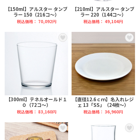
【150ml】アルスター タンブ
【210ml】アルスター タンブ
ラー 150（216コ～）
ラー 220（144コ～）
税込価格： 70,092円
税込価格： 49,104円
【300ml】テネルオールド１
【直径12.6ｃｍ】名入れレジ
０（72コ～）
ェ 13「SS」（24枚～）
税込価格： 83,160円
税込価格： 36,960円