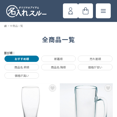
>
全商品一覧
全商品一覧
並び順：
おすすめ順
新着順
売れ筋順
商品名 昇順
商品名 降順
価格が安い
価格が高い