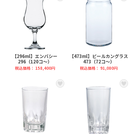
【296ml】エンバシー
【473ml】ビールカングラス
296（120コ～）
473（72コ～）
税込価格： 158,400円
税込価格： 91,080円