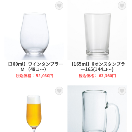
【360ml】ワインタンブラー
【165ml】6オンスタンブラ
Ｍ （48コ～）
ー165(144コ～)
税込価格： 58,080円
税込価格： 63,360円