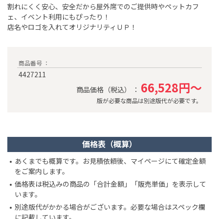
割れにくく安心、安全だから屋外席でのご提供時やペットカフ
ェ、イベント利用にもぴったり！
店名やロゴを入れてオリジナリティＵＰ！
商品番号 ：
4427211
66,528円～
商品価格（税込） ：
版が必要な商品は別途版代が必要です。
価格表（概算）
あくまでも概算です。お見積依頼後、マイページにて確定金額
をご案内します。
価格表は税込みの商品の「合計金額」「販売単価」を表示して
います。
別途版代がかかる場合がございます。必要な場合はスペック欄
に記載しています。