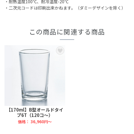
・耐熱温度100℃、耐冷温度-20℃
・二次元コードは印刷出来かねます。（ダミーデザインを除く）
この商品に関連する商品
【170ml】B型オールドタイ
プ6T（120コ～）
価格：
36,960円～