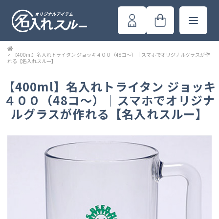
>
【400ml】名入れトライタン ジョッキ４００（48コ～）｜スマホでオリジナルグラスが作
れる【名入れスルー】
【400ml】名入れトライタン ジョッキ
４００（48コ～）｜スマホでオリジナ
ルグラスが作れる【名入れスルー】