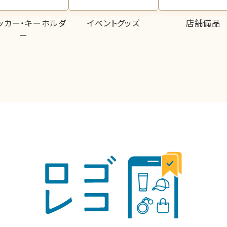
ッカー・キーホルダ
イベントグッズ
店舗備品
ー