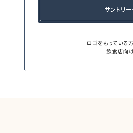
サントリ
ロゴをもっている方
飲食店向け