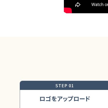
STEP 01
ロゴをアップロード