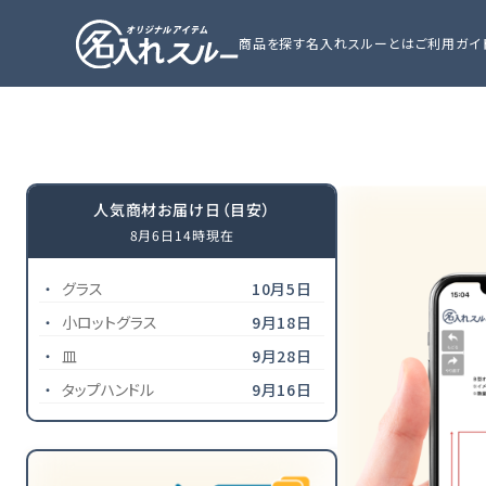
商品を探す
名入れスルーとは
ご利用ガイ
人気商材お届け日（目安）
8月6日14時現在
グラス
10月5日
小ロットグラス
9月18日
皿
9月28日
タップハンドル
9月16日