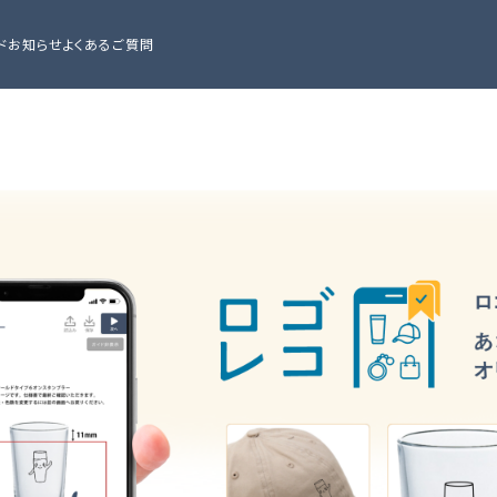
ド
お知らせ
よくあるご質問