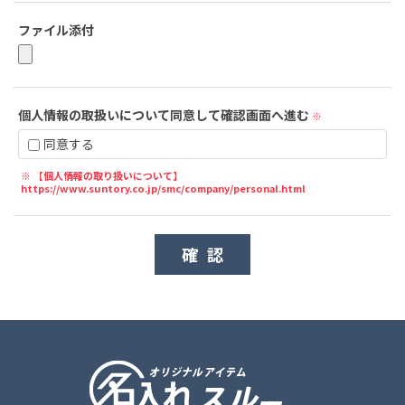
ファイル添付
個人情報の取扱いについて同意して確認画面へ進む
※
同意する
※ 【個人情報の取り扱いについて】
https://www.suntory.co.jp/smc/company/personal.html