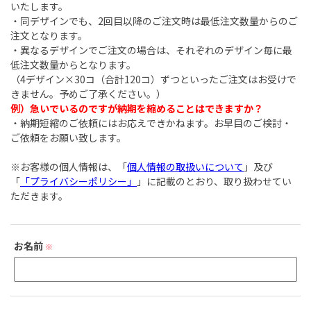
いたします。
・同デザインでも、2回目以降のご注文時は最低注文数量からのご
注文となります。
・異なるデザインでご注文の場合は、それぞれのデザイン毎に最
低注文数量からとなります。
（4デザイン×30コ（合計120コ）ずつといったご注文はお受けで
きません。予めご了承ください。）
例）急いでいるのですが納期を縮めることはできますか？
・納期短縮のご依頼にはお応えできかねます。お早目のご検討・
ご依頼をお願い致します。
※お客様の個人情報は、「
個人情報の取扱いについて
」及び
「
「プライバシーポリシー」
」に記載のとおり、取り扱わせてい
ただきます。
お名前
※