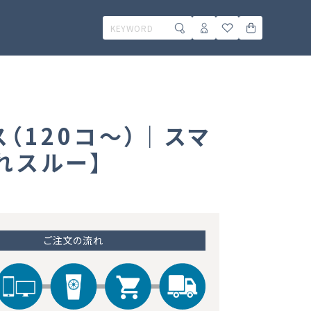
（120コ～）｜スマ
れスルー】
ご注文の流れ