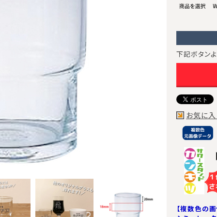
下記ボタンよ
お気に入
【複数色の画