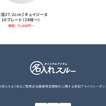
直径27.2ｃｍ】キュイジーヌ
10プレート（24枚～）
価格：
72,600円～
お知らせ
よくあるご質問
会社概要
特定商取引に関する表記
プライバシーポリ