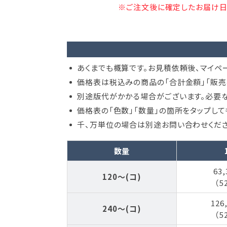
※ご注文後に確定したお届け日
あくまでも概算です。お見積依頼後、マイペ
価格表は税込みの商品の「合計金額」「販売
別途版代がかかる場合がございます。必要な
価格表の「色数」「数量」の箇所をタップし
千、万単位の場合は別途お問い合わせくださ
数量
63,
120～(コ)
（5
126
240～(コ)
（5