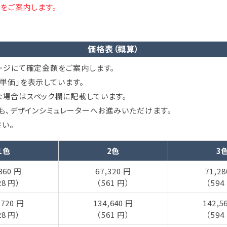
をご案内します。
価格表（概算）
ージにて確定金額をご案内します。
単価」を表示しています。
場合はスペック欄に記載しています。
ても、デザインシミュレーターへお進みいただけます。
い。
1色
2色
3
360 円
67,320 円
71,2
28 円）
（561 円）
（594
,720 円
134,640 円
142,5
28 円）
（561 円）
（594