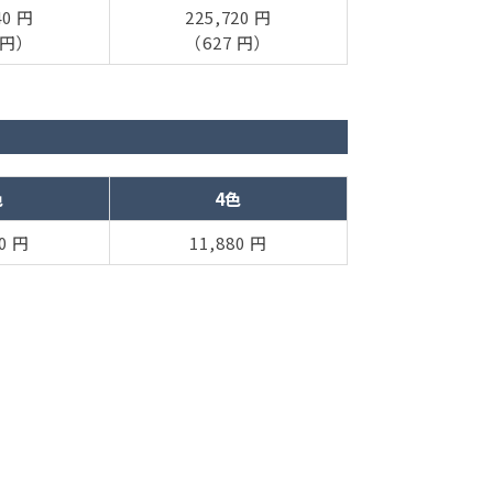
40 円
225,720 円
 円）
（627 円）
色
4色
80 円
11,880 円