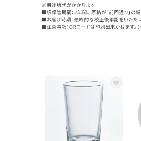
※別途版代がかかります。
■版保管期間：2年間。 原稿が「前回通り」の
■お届け時期：最終的な校正後承認をいただいて
■注意事項：QRコードは印刷出来かねます。（