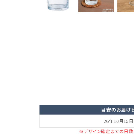
目安のお届け
26年10月15日
※デザイン確定までの日数