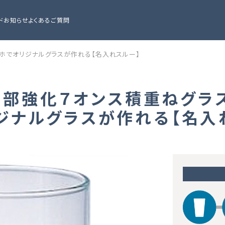
ド
お知らせ
よくあるご質問
スマホでオリジナルグラスが作れる【名入れスルー】
れ口部強化７オンス積重ねグラス
ジナルグラスが作れる【名入