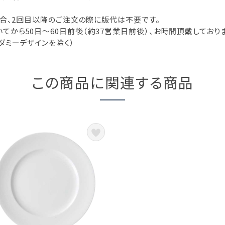
場合、2回目以降のご注文の際に版代は不要です。
から50日～60日前後（約37営業日前後）、お時間頂戴しておりま
ダミーデザインを除く）
この商品に関連する商品