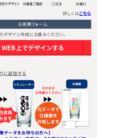
詳しくは
こちら
お見積フォーム
りデザイン作成にお進みください。
WEB上でデザインする
りに追加する
像データをお持ちの方へ】