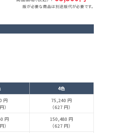
版が必要な商品は別途版代が必要です。
色
4色
80 円
75,240 円
 円）
（627 円）
60 円
150,480 円
 円）
（627 円）