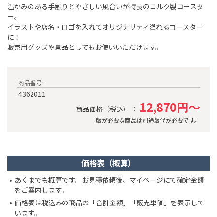
温かみのある手触りとやさしい風合いが特長のコルク製コースタ
ー。
イラストや店名・ロゴを入れてオリジナリティ溢れるコースター
に！
販売用グッズや景品としてもお使いいただけます。
商品番号 ：
4362011
12,870円～
商品価格（税込） ：
版が必要な商品は別途版代が必要です。
価格表（概算）
あくまでも概算です。お見積依頼後、マイページにて確定金額
をご案内します。
価格表は税込みの商品の「合計金額」「販売単価」を表示して
います。