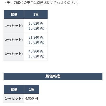
千、万単位の場合は別途お問い合わせください。
数量
1色
15,620 円
1～(セット)
（15,620 円）
31,240 円
2～(セット)
（15,620 円）
46,860 円
3～(セット)
（15,620 円）
版価格表
数量
1色
1～(セット)
4,950 円