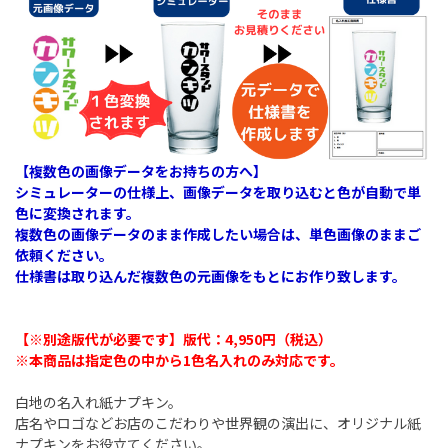
【複数色の画像データをお持ちの方へ】
シミュレーターの仕様上、画像データを取り込むと色が自動で単
色に変換されます。
複数色の画像データのまま作成したい場合は、単色画像のままご
依頼ください。
仕様書は取り込んだ複数色の元画像をもとにお作り致します。
【※別途版代が必要です】版代：4,950円（税込）​
※本商品は
指定色の中から
1色名入れのみ対応です。
白地の名入れ紙ナプキン。
店名やロゴなどお店のこだわりや世界観の演出に、オリジナル紙
ナプキンをお役立てください。