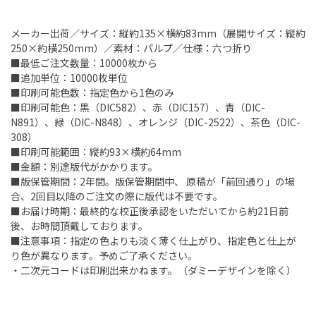
メーカー出荷／サイズ：縦約135×横約83mm（展開サイズ：縦約
250×約横250mm）／素材：パルプ／仕様：六つ折り
■最低ご注文数量：10000枚から
■追加単位：10000枚単位
■印刷可能色数：指定色から1色のみ
■印刷可能色：黒（DIC582）、赤（DIC157）、青（DIC-
N891）、緑（DIC-N848）、オレンジ（DIC-2522）、茶色（DIC-
308）
■印刷可能範囲：縦約93×横約64mm
■金額：別途版代がかかります。
■版保管期間：2年間。版保管期間中、 原稿が「前回通り」の場
合、2回目以降のご注文の際に版代は不要です。
■お届け時期：最終的な校正後承認をいただいてから約21日前
後、お時間頂戴しております。
■注意事項：指定の色よりも淡く薄く仕上がり、指定色と仕上が
り色が異なります。予めご了承ください。
・二次元コードは印刷出来かねます。（ダミーデザインを除く）