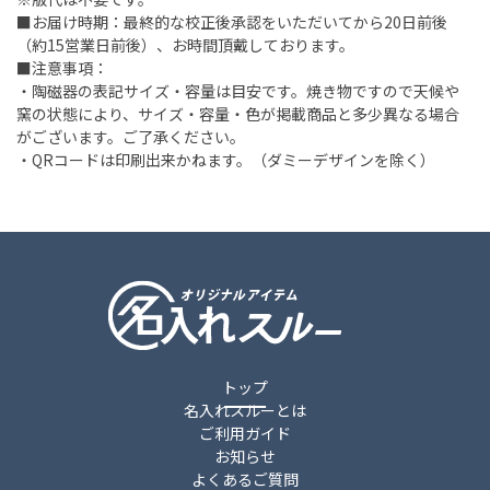
■お届け時期：最終的な校正後承認をいただいてから20日前後
（約15営業日前後）、お時間頂戴しております。
■注意事項：
・陶磁器の表記サイズ・容量は目安です。焼き物ですので天候や
窯の状態により、サイズ・容量・色が掲載商品と多少異なる場合
がございます。ご了承ください。
・QRコードは印刷出来かねます。（ダミーデザインを除く）
トップ
名入れスルーとは
ご利用ガイド
お知らせ
よくあるご質問