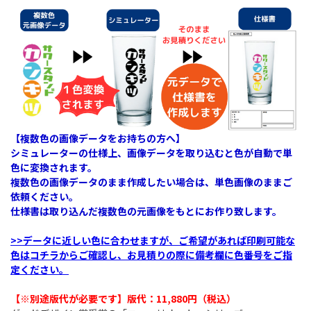
【複数色の画像データをお持ちの方へ】
シミュレーターの仕様上、画像データを取り込むと色が自動で単
色に変換されます。
複数色の画像データのまま作成したい場合は、単色画像のままご
依頼ください。
仕様書は取り込んだ複数色の元画像をもとにお作り致します。
>>データに近しい色に合わせますが、ご希望があれば印刷可能な
色はコチラからご確認し、お見積りの際に備考欄に色番号をご指
定ください。
【※別途版代が必要です】版代：11,880円（税込）​