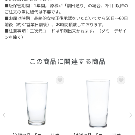
■版保管期間：2年間。 原稿が「前回通り」の場合、2回目以降の
ご注文の際に版代は不要です。
■お届け時期：最終的な校正後承認をいただいてから50日～60日
前後（約37営業日前後）、お時間頂戴しております。
■注意事項：二次元コードは印刷出来かねます。（ダミーデザイ
ンを除く）
この商品に関連する商品