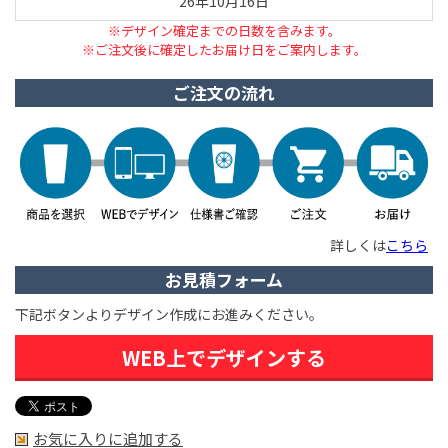
26年10月16日
※デザイン確定までの日数を含みます。
※ご注文後に確定したお届け日をご案内します。
ご注文の流れ
詳しくは
こちら
お見積フォーム
下記ボタンよりデザイン作成にお進みください。
WEB上でデザインする
お気に入りに追加する