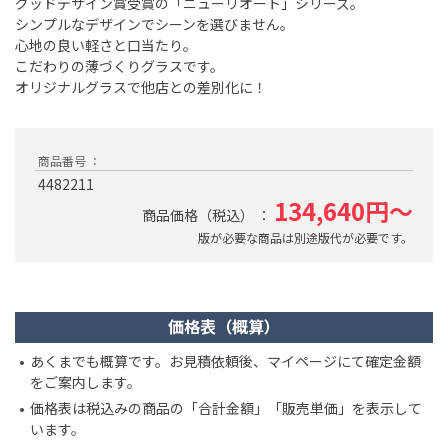
グッドデザイン賞受賞の「ニューリオート」シリーズ。
シンプルなデザインでシーンを選びません。
心地の良い軽さと口当たり。
こだわりの薄づくりグラスです。
オリジナルグラスで他店との差別化に！
商品番号 ：
4482211
134,640円～
商品価格（税込） ：
版が必要な商品は別途版代が必要です。
価格表（概算）
あくまでも概算です。お見積依頼後、マイページにて確定金額
をご案内します。
価格表は税込みの商品の「合計金額」「販売単価」を表示して
います。