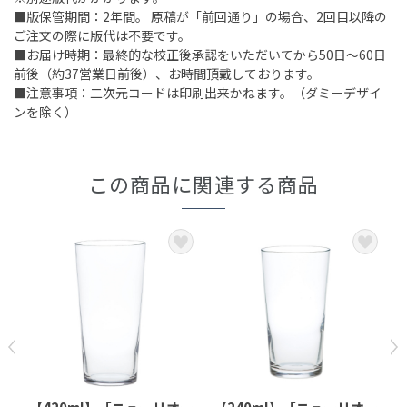
■版保管期間：2年間。 原稿が「前回通り」の場合、2回目以降の
ご注文の際に版代は不要です。
■お届け時期：最終的な校正後承認をいただいてから50日～60日
前後（約37営業日前後）、お時間頂戴しております。
■注意事項：二次元コードは印刷出来かねます。（ダミーデザイ
ンを除く）
この商品に関連する商品