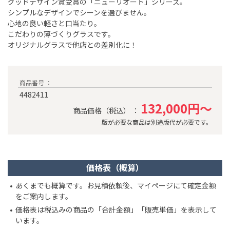
グッドデザイン賞受賞の「ニューリオート」シリーズ。
シンプルなデザインでシーンを選びません。
心地の良い軽さと口当たり。
こだわりの薄づくりグラスです。
オリジナルグラスで他店との差別化に！
商品番号 ：
4482411
132,000円～
商品価格（税込） ：
版が必要な商品は別途版代が必要です。
価格表（概算）
あくまでも概算です。お見積依頼後、マイページにて確定金額
をご案内します。
価格表は税込みの商品の「合計金額」「販売単価」を表示して
います。