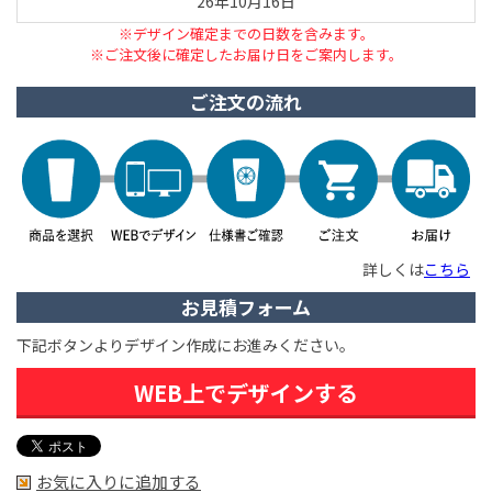
26年10月16日
※デザイン確定までの日数を含みます。
※ご注文後に確定したお届け日をご案内します。
ご注文の流れ
詳しくは
こちら
お見積フォーム
下記ボタンよりデザイン作成にお進みください。
WEB上でデザインする
お気に入りに追加する