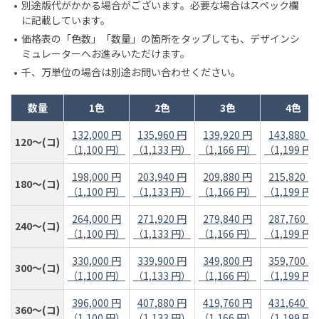
別途版代がかかる場合がございます。必要な場合はスペック欄
に記載しています。
価格表の「色数」「数量」の箇所をタップしても、デザインシ
ミュレーターへお進みいただけます。
千、万単位の場合は別途お問い合わせください。
数量
1色
2色
3色
4色
132,000 円
135,960 円
139,920 円
143,880 円
120～(コ)
（1,100 円）
（1,133 円）
（1,166 円）
（1,199 円
198,000 円
203,940 円
209,880 円
215,820 円
180～(コ)
（1,100 円）
（1,133 円）
（1,166 円）
（1,199 円
264,000 円
271,920 円
279,840 円
287,760 円
240～(コ)
（1,100 円）
（1,133 円）
（1,166 円）
（1,199 円
330,000 円
339,900 円
349,800 円
359,700 円
300～(コ)
（1,100 円）
（1,133 円）
（1,166 円）
（1,199 円
396,000 円
407,880 円
419,760 円
431,640 円
360～(コ)
（1,100 円）
（1,133 円）
（1,166 円）
（1,199 円