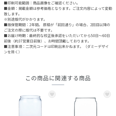
■印刷可能範囲：商品画像をご確認ください。
■金額：掲載金額は参考価格となります。ご注文内容によって変動
致します。
※別途版代がかかります。
■版保管期間：2年間。 原稿が「前回通り」の場合、2回目以降の
ご注文の際に版代は不要です。
■お届け時期：最終的な校正後承認をいただいてから50日～60日
前後（約37営業日前後）、お時間頂戴しております。
■注意事項：二次元コードは印刷出来かねます。（ダミーデザイ
ンを除く）
この商品に関連する商品