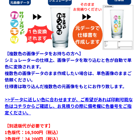
【複数色の画像データをお持ちの方へ】
シミュレーターの仕様上、画像データを取り込むと色が自動で単
色に変換されます。
複数色の画像データのまま作成したい場合は、単色画像のままご
依頼ください。
仕様書は取り込んだ複数色の元画像をもとにお作り致します。
>>データに近しい色に合わせますが、ご希望があれば印刷可能な
色はコチラからご確認し、お見積りの際に備考欄に色番号をご指
定ください。
【別途版代が必要です】
1色版代：16,500円（税込）​
2色版代：24,200円（税込）​