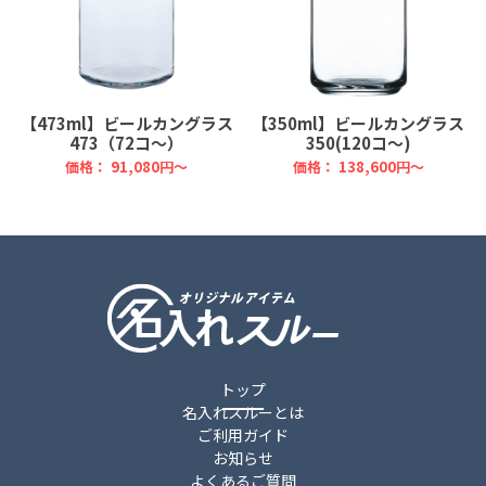
【473ml】ビールカングラス
【350ml】ビールカングラス
473（72コ～）
350(120コ～)
価格：
91,080円～
価格：
138,600円～
トップ
名入れスルーとは
ご利用ガイド
お知らせ
よくあるご質問