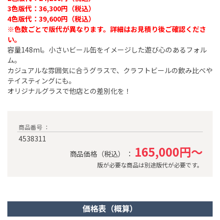
3色版代：36,300円（税込）​
4色版代：39,600円（税込）​
※色数ごとで版代が異なります。詳細はお見積り後ご確認くださ
い。
容量148ml。小さいビール缶をイメージした遊び心のあるフォル
ム。
カジュアルな雰囲気に合うグラスで、クラフトビールの飲み比べや
テイスティングにも。
オリジナルグラスで他店との差別化を！
商品番号 ：
4538311
165,000円～
商品価格（税込） ：
版が必要な商品は別途版代が必要です。
価格表（概算）