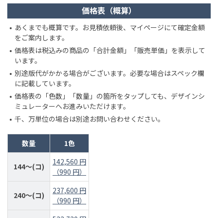
価格表（概算）
あくまでも概算です。お見積依頼後、マイページにて確定金額
をご案内します。
価格表は税込みの商品の「合計金額」「販売単価」を表示して
います。
別途版代がかかる場合がございます。必要な場合はスペック欄
に記載しています。
価格表の「色数」「数量」の箇所をタップしても、デザインシ
ミュレーターへお進みいただけます。
千、万単位の場合は別途お問い合わせください。
数量
1色
142,560 円
144～(コ)
（990 円）
237,600 円
240～(コ)
（990 円）