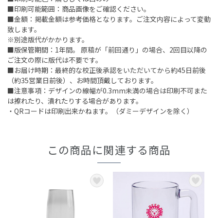
■印刷可能範囲：商品画像をご確認ください。
■金額：掲載金額は参考価格となります。ご注文内容によって変動
致します。
※別途版代がかかります。
■版保管期間：1年間。 原稿が「前回通り」の場合、2回目以降の
ご注文の際に版代は不要です。
■お届け時期：最終的な校正後承認をいただいてから約45日前後
（約35営業日前後）、お時間頂戴しております。
■注意事項：デザインの線幅が0.3mm未満の場合は印刷不可また
は擦れたり、潰れたりする場合があります。
・QRコードは印刷出来かねます。（ダミーデザインを除く）
この商品に関連する商品