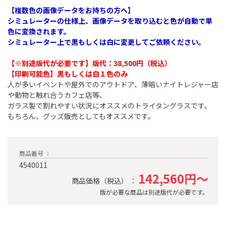
【複数色の画像データをお持ちの方へ】
シミュレーターの仕様上、画像データを取り込むと色が自動で単
色に変換されます。
シミュレーター上で黒もしくは白に変更してご依頼ください。
【※別途版代が必要です】版代：38,500円（税込）​
【印刷可能色】黒もしくは白１色のみ
人が多いイベントや屋外でのアウトドア、薄暗いナイトレジャー店
や動物と触れ合うカフェ店等、
ガラス製で割れやすい状況にオススメのトライタングラスです。
もちろん、グッズ販売としてもオススメです。
商品番号 ：
4540011
142,560円～
商品価格（税込） ：
版が必要な商品は別途版代が必要です。