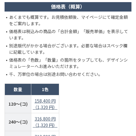
価格表（概算）
あくまでも概算です。お見積依頼後、マイページにて確定金額
をご案内します。
価格表は税込みの商品の「合計金額」「販売単価」を表示して
います。
別途版代がかかる場合がございます。必要な場合はスペック欄
に記載しています。
価格表の「色数」「数量」の箇所をタップしても、デザインシ
ミュレーターへお進みいただけます。
千、万単位の場合は別途お問い合わせください。
数量
1色
158,400 円
120～(コ)
（1,320 円）
316,800 円
240～(コ)
（1,320 円）