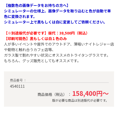
【複数色の画像データをお持ちの方へ】
シミュレーターの仕様上、画像データを取り込むと色が自動で単
色に変換されます。
シミュレーター上で黒もしくは白に変更してご依頼ください。
【※別途版代が必要です】版代：38,500円（税込）​
【印刷可能色】黒もしくは白１色のみ
人が多いイベントや屋外でのアウトドア、薄暗いナイトレジャー店
や動物と触れ合うカフェ店等、
ガラス製で割れやすい状況にオススメのトライタングラスです。
もちろん、グッズ販売としてもオススメです。
商品番号 ：
4540111
158,400円～
商品価格（税込） ：
版が必要な商品は別途版代が必要です。