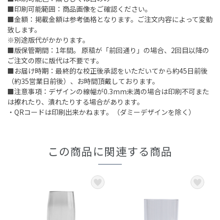
■印刷可能範囲：商品画像をご確認ください。
■金額：掲載金額は参考価格となります。ご注文内容によって変動
致します。
※別途版代がかかります。
■版保管期間：1年間。 原稿が「前回通り」の場合、2回目以降の
ご注文の際に版代は不要です。
■お届け時期：最終的な校正後承認をいただいてから約45日前後
（約35営業日前後）、お時間頂戴しております。
■注意事項：デザインの線幅が0.3mm未満の場合は印刷不可また
は擦れたり、潰れたりする場合があります。
・QRコードは印刷出来かねます。（ダミーデザインを除く）
この商品に関連する商品