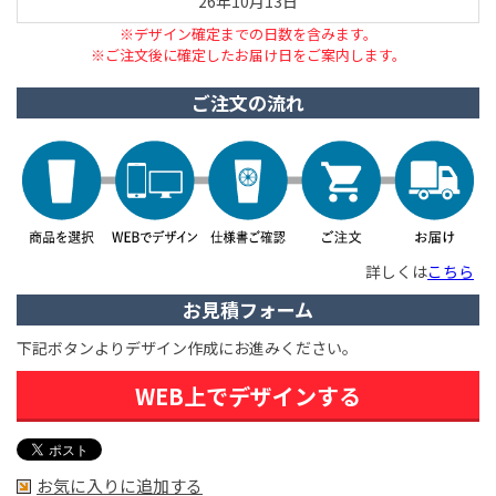
26年10月13日
※デザイン確定までの日数を含みます。
※ご注文後に確定したお届け日をご案内します。
ご注文の流れ
詳しくは
こちら
お見積フォーム
下記ボタンよりデザイン作成にお進みください。
WEB上でデザインする
お気に入りに追加する