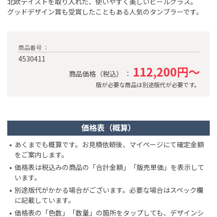
北欧テイストを取り入れた、使いやすく美しいビールグラス。
グッドデザイン賞も受賞したこともある人気のタンブラーです。
商品番号 ：
4530411
112,200円～
商品価格（税込） ：
版が必要な商品は別途版代が必要です。
価格表（概算）
あくまでも概算です。お見積依頼後、マイページにて確定金額
をご案内します。
価格表は税込みの商品の「合計金額」「販売単価」を表示して
います。
別途版代がかかる場合がございます。必要な場合はスペック欄
に記載しています。
価格表の「色数」「数量」の箇所をタップしても、デザインシ