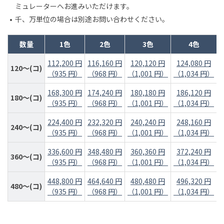
ミュレーターへお進みいただけます。
千、万単位の場合は別途お問い合わせください。
数量
1色
2色
3色
4色
112,200 円
116,160 円
120,120 円
124,080 円
120～(コ)
（935 円）
（968 円）
（1,001 円）
（1,034 円）
168,300 円
174,240 円
180,180 円
186,120 円
180～(コ)
（935 円）
（968 円）
（1,001 円）
（1,034 円）
224,400 円
232,320 円
240,240 円
248,160 円
240～(コ)
（935 円）
（968 円）
（1,001 円）
（1,034 円）
336,600 円
348,480 円
360,360 円
372,240 円
360～(コ)
（935 円）
（968 円）
（1,001 円）
（1,034 円）
448,800 円
464,640 円
480,480 円
496,320 円
480～(コ)
（935 円）
（968 円）
（1,001 円）
（1,034 円）