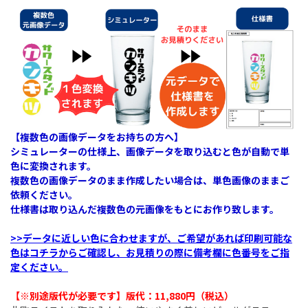
【複数色の画像データをお持ちの方へ】
シミュレーターの仕様上、画像データを取り込むと色が自動で単
色に変換されます。
複数色の画像データのまま作成したい場合は、単色画像のままご
依頼ください。
仕様書は取り込んだ複数色の元画像をもとにお作り致します。
>>データに近しい色に合わせますが、ご希望があれば印刷可能な
色はコチラからご確認し、お見積りの際に備考欄に色番号をご指
定ください。
【※別途版代が必要です】版代：11,880円（税込）​