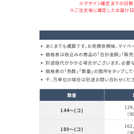
※デザイン確定までの日数
※ご注文後に確定したお届け日
あくまでも概算です。お見積依頼後、マイペ
価格表は税込みの商品の「合計金額」「販売
別途版代がかかる場合がございます。必要な
価格表の「色数」「数量」の箇所をタップし
千、万単位の場合は別途お問い合わせくださ
数量
129
144～(コ)
（9
162
180～(コ)
（9