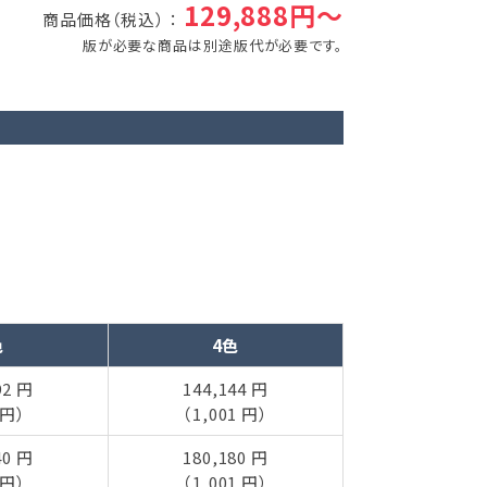
129,888円～
商品価格（税込） ：
版が必要な商品は別途版代が必要です。
色
4色
92 円
144,144 円
 円）
（1,001 円）
40 円
180,180 円
 円）
（1,001 円）