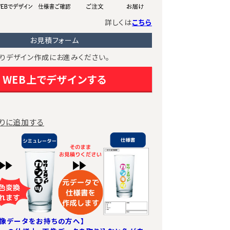
詳しくは
こちら
お見積フォーム
りデザイン作成にお進みください。
WEB上でデザインする
りに追加する
像データをお持ちの方へ】