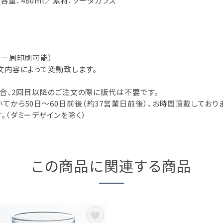
容量：480ml／素材：ソーダガラス
。
（一周印刷可能）
文内容によって変動致します。
場合、2回目以降のご注文の際に版代は不要です。
から50日～60日前後（約37営業日前後）、お時間頂戴しておりま
。（ダミーデザインを除く）
この商品に関連する商品