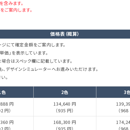
を含みます。
をご案内します。
価格表（概算）
ージにて確定金額をご案内します。
単価」を表示しています。
場合はスペック欄に記載しています。
ても、デザインシミュレーターへお進みいただけます。
い。
1色
2色
3
,888 円
134,640 円
139,3
02 円）
（935 円）
（968
,360 円
168,300 円
174,2
02 円）
（935 円）
（968