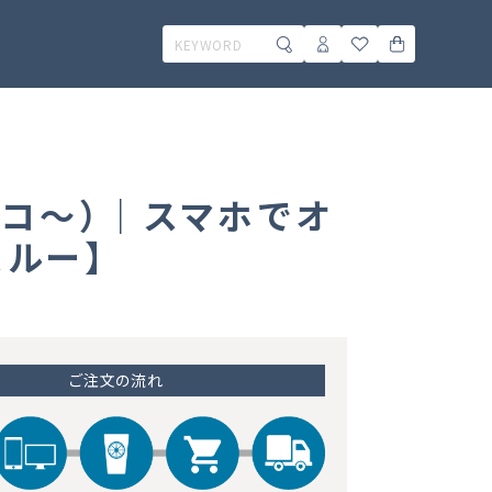
44コ～）｜スマホでオ
ルー】
ご注文の流れ