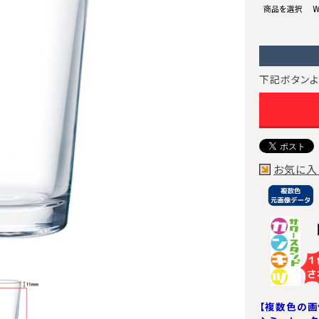
下記ボタンよ
お気に入
【複数色の画