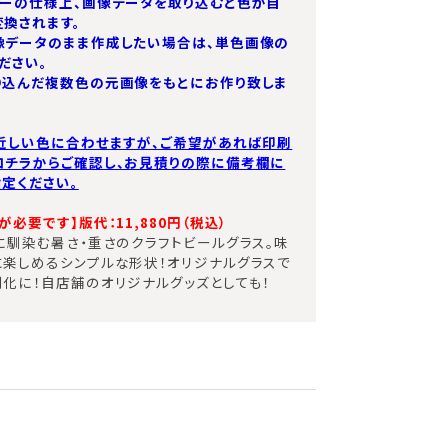
ターの仕様上、画像データを取り込むと色が自
換されます。
像データのまま作成したい場合は、単色画像の
ださい。
り込んだ複数色の元画像をもとにお作り致しま
近しい色に合わせますが、ご希望があれば印刷
コチラからご確認し、お見積りの際に備考欄に
定ください。
必要です】版代：11,880円（税込）​
に馴染む暑さ・重さのクラフトビールグラス。味
楽しめるシンプルな形状！オリジナルグラスで
化に！自店舗のオリジナルグッズとしても！