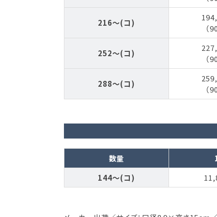
194
216～(コ)
（9
227
252～(コ)
（9
259
288～(コ)
（9
数量
144～(コ)
11,