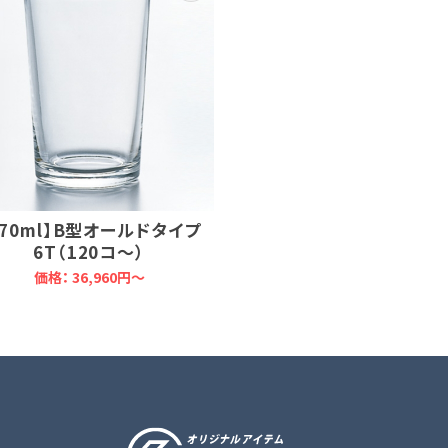
170ml】B型オールドタイプ
6T（120コ～）
価格：
36,960円～