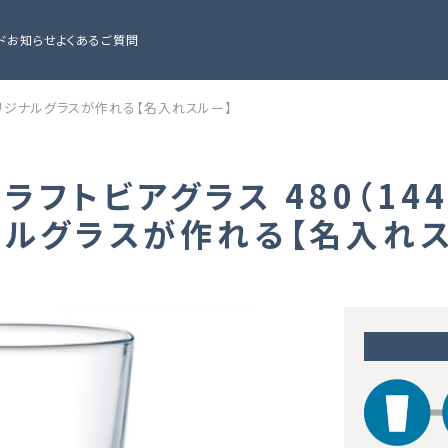
ド
お知らせ
よくあるご質問
でオリジナルグラスが作れる【名入れスルー】
クラフトビアグラス 480（1
ナルグラスが作れる【名入れス