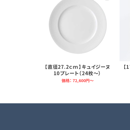
【直径27.2ｃｍ】キュイジーヌ
【
10プレート（24枚～）
価格：
72,600円～