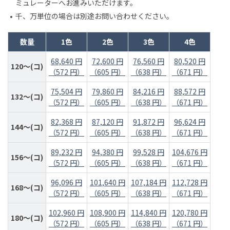
ミュレーターへお進みいただけます。
千、万単位の場合は別途お問い合わせください。
数量
1色
2色
3色
4色
68,640 円
72,600 円
76,560 円
80,520 円
120～(コ)
（572 円）
（605 円）
（638 円）
（671 円）
75,504 円
79,860 円
84,216 円
88,572 円
132～(コ)
（572 円）
（605 円）
（638 円）
（671 円）
82,368 円
87,120 円
91,872 円
96,624 円
144～(コ)
（572 円）
（605 円）
（638 円）
（671 円）
89,232 円
94,380 円
99,528 円
104,676 円
156～(コ)
（572 円）
（605 円）
（638 円）
（671 円）
96,096 円
101,640 円
107,184 円
112,728 円
168～(コ)
（572 円）
（605 円）
（638 円）
（671 円）
102,960 円
108,900 円
114,840 円
120,780 円
180～(コ)
（572 円）
（605 円）
（638 円）
（671 円）