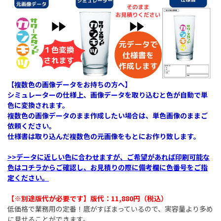
【複数色の画像データをお持ちの方へ】
シミュレーターの仕様上、画像データを取り込むと色が自動で単
色に変換されます。
複数色の画像データのまま作成したい場合は、単色画像のままご
依頼ください。
仕様書は取り込んだ複数色の元画像をもとにお作り致します。
>>データに近しい色に合わせますが、ご希望があれば印刷可能な
色はコチラからご確認し、お見積りの際に備考欄に色番号をご指
定ください。
【※別途版代が必要です】版代：11,880円（税込）​
低価格で業務用の定番！底がすぼまっているので、実容量より多め
に見せることができます。