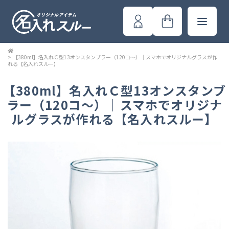
>
【380ml】名入れＣ型13オンスタンブラー（120コ～）｜スマホでオリジナルグラスが作
れる【名入れスルー】
【380ml】名入れＣ型13オンスタンブ
ラー（120コ～）｜スマホでオリジナ
ルグラスが作れる【名入れスルー】