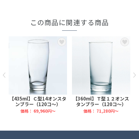
この商品に関連する商品
タ
【435ml】Ｃ型14オンスタ
【360ml】Ｔ型１２オンス
ンブラー（120コ～）
タンブラー（120コ～）
価格：
69,960円～
価格：
71,280円～