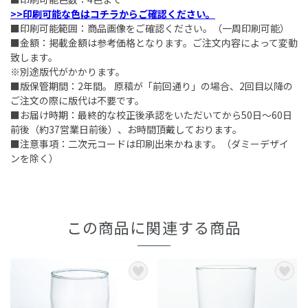
>>印刷可能な色はコチラからご確認ください。
■印刷可能範囲：商品画像をご確認ください。（一周印刷可能）
■金額：掲載金額は参考価格となります。ご注文内容によって変動
致します。
※別途版代がかかります。
■版保管期間：2年間。 原稿が「前回通り」の場合、2回目以降の
ご注文の際に版代は不要です。
■お届け時期：最終的な校正後承認をいただいてから50日～60日
前後（約37営業日前後）、お時間頂戴しております。
■注意事項：二次元コードは印刷出来かねます。（ダミーデザイ
ンを除く）
この商品に関連する商品