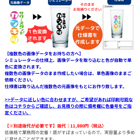
【複数色の画像データをお持ちの方へ】
シミュレーターの仕様上、画像データを取り込むと色が自動で単
色に変換されます。
複数色の画像データのまま作成したい場合は、単色画像のままご
依頼ください。
仕様書は取り込んだ複数色の元画像をもとにお作り致します。
>>データに近しい色に合わせますが、ご希望があれば印刷可能な
色はコチラからご確認し、お見積りの際に備考欄に色番号をご指
定ください。
【※別途版代が必要です】版代：11,880円（税込）
低価格で業務用の定番！底がすぼまっているので、実容量より多め
に見せることができます。