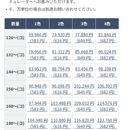
ミュレーターへお進みいただけます。
千、万単位の場合は別途お問い合わせください。
数量
1色
2色
3色
4色
69,960 円
73,920 円
77,880 円
81,840 円
120～(コ)
（583 円）
（616 円）
（649 円）
（682 円）
76,956 円
81,312 円
85,668 円
90,024 円
132～(コ)
（583 円）
（616 円）
（649 円）
（682 円）
83,952 円
88,704 円
93,456 円
98,208 円
144～(コ)
（583 円）
（616 円）
（649 円）
（682 円）
90,948 円
96,096 円
101,244 円
106,392 円
156～(コ)
（583 円）
（616 円）
（649 円）
（682 円）
97,944 円
103,488 円
109,032 円
114,576 円
168～(コ)
（583 円）
（616 円）
（649 円）
（682 円）
104,940 円
110,880 円
116,820 円
122,760 円
180～(コ)
（583 円）
（616 円）
（649 円）
（682 円）