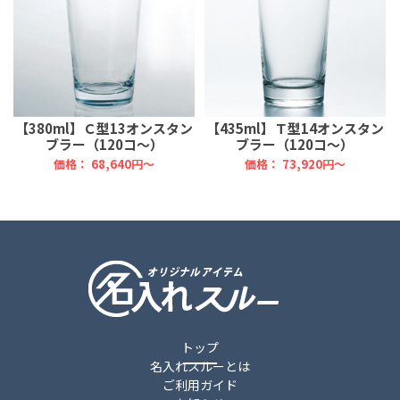
【380ml】Ｃ型13オンスタン
【435ml】Ｔ型14オンスタン
ブラー（120コ～）
ブラー（120コ～）
価格：
68,640円～
価格：
73,920円～
トップ
名入れスルーとは
ご利用ガイド