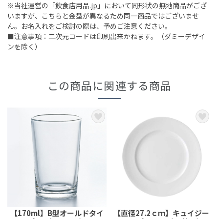
※当社運営の「飲食店用品.jp」において同形状の無地商品がござ
いますが、こちらと金型が異なるため同一商品ではございませ
ん。お名入れをご検討の際は、予めご注意ください。
■注意事項：二次元コードは印刷出来かねます。（ダミーデザイ
ンを除く）
この商品に関連する商品
【170ml】B型オールドタイ
【直径27.2ｃｍ】キュイジー