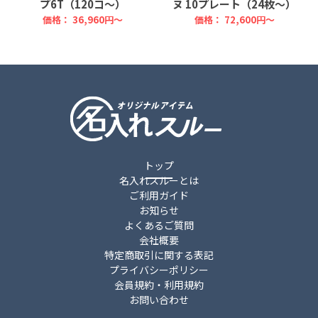
プ6T（120コ～）
ヌ 10プレート（24枚～）
価格：
36,960円～
価格：
72,600円～
トップ
名入れスルーとは
ご利用ガイド
お知らせ
よくあるご質問
会社概要
特定商取引に関する表記
プライバシーポリシー
会員規約・利用規約
お問い合わせ