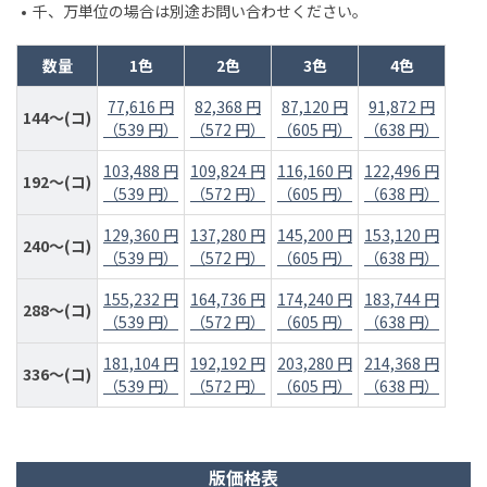
千、万単位の場合は別途お問い合わせください。
数量
1色
2色
3色
4色
77,616 円
82,368 円
87,120 円
91,872 円
144～(コ)
（539 円）
（572 円）
（605 円）
（638 円）
103,488 円
109,824 円
116,160 円
122,496 円
192～(コ)
（539 円）
（572 円）
（605 円）
（638 円）
129,360 円
137,280 円
145,200 円
153,120 円
240～(コ)
（539 円）
（572 円）
（605 円）
（638 円）
155,232 円
164,736 円
174,240 円
183,744 円
288～(コ)
（539 円）
（572 円）
（605 円）
（638 円）
181,104 円
192,192 円
203,280 円
214,368 円
336～(コ)
（539 円）
（572 円）
（605 円）
（638 円）
版価格表