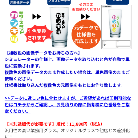
【複数色の画像データをお持ちの方へ】
シミュレーターの仕様上、画像データを取り込むと色が自動で単
色に変換されます。
複数色の画像データのまま作成したい場合は、単色画像のままご
依頼ください。
仕様書は取り込んだ複数色の元画像をもとにお作り致します。
>>データに近しい色に合わせますが、ご希望があれば印刷可能な
色はコチラからご確認し、お見積りの際に備考欄に色番号をご指
定ください。
【※別途版代が必要です】版代：11,880円（税込）​
汎用性の高い業務用グラス。オリジナルグラスで他店との差別化
に！