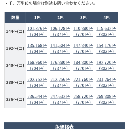
千、万単位の場合は別途お問い合わせください。
数量
1色
2色
3色
4色
101,376 円
106,128 円
110,880 円
115,632 円
144～(コ)
（704 円）
（737 円）
（770 円）
（803 円）
135,168 円
141,504 円
147,840 円
154,176 円
192～(コ)
（704 円）
（737 円）
（770 円）
（803 円）
168,960 円
176,880 円
184,800 円
192,720 円
240～(コ)
（704 円）
（737 円）
（770 円）
（803 円）
202,752 円
212,256 円
221,760 円
231,264 円
288～(コ)
（704 円）
（737 円）
（770 円）
（803 円）
236,544 円
247,632 円
258,720 円
269,808 円
336～(コ)
（704 円）
（737 円）
（770 円）
（803 円）
版価格表