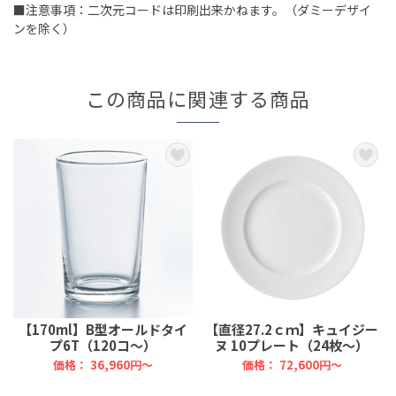
■注意事項：二次元コードは印刷出来かねます。（ダミーデザイ
ンを除く）
この商品に関連する商品
【170ml】B型オールドタイ
【直径27.2ｃｍ】キュイジー
プ6T（120コ～）
ヌ 10プレート（24枚～）
価格：
36,960円～
価格：
72,600円～