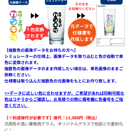
【複数色の画像データをお持ちの方へ】
シミュレーターの仕様上、画像データを取り込むと色が自動で単
色に変換されます。
複数色の画像データのまま作成したい場合は、単色画像のままご
依頼ください。
仕様書は取り込んだ複数色の元画像をもとにお作り致します。
>>データに近しい色に合わせますが、ご希望があれば印刷可能な
色はコチラからご確認し、お見積りの際に備考欄に色番号をご指
定ください。
【※別途版代が必要です】版代：11,880円（税込）​
汎用性の高い業務用グラス。オリジナルグラスで他店との差別化
に！