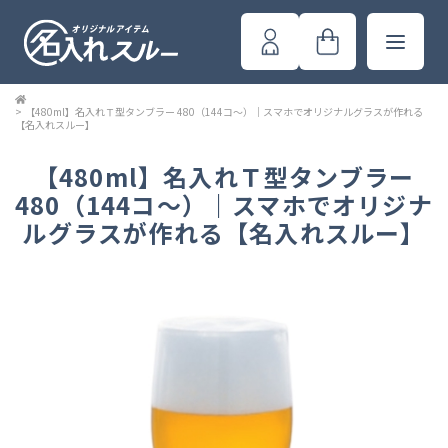
>
【480ml】名入れＴ型タンブラー 480（144コ～）｜スマホでオリジナルグラスが作れる
【名入れスルー】
【480ml】名入れＴ型タンブラー
480（144コ～）｜スマホでオリジナ
ルグラスが作れる【名入れスルー】