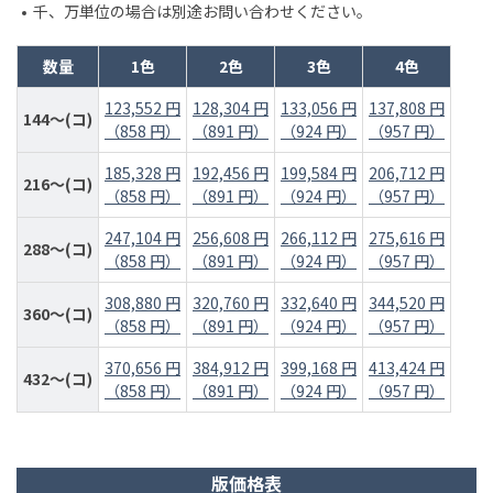
千、万単位の場合は別途お問い合わせください。
数量
1色
2色
3色
4色
123,552 円
128,304 円
133,056 円
137,808 円
144～(コ)
（858 円）
（891 円）
（924 円）
（957 円）
185,328 円
192,456 円
199,584 円
206,712 円
216～(コ)
（858 円）
（891 円）
（924 円）
（957 円）
247,104 円
256,608 円
266,112 円
275,616 円
288～(コ)
（858 円）
（891 円）
（924 円）
（957 円）
308,880 円
320,760 円
332,640 円
344,520 円
360～(コ)
（858 円）
（891 円）
（924 円）
（957 円）
370,656 円
384,912 円
399,168 円
413,424 円
432～(コ)
（858 円）
（891 円）
（924 円）
（957 円）
版価格表