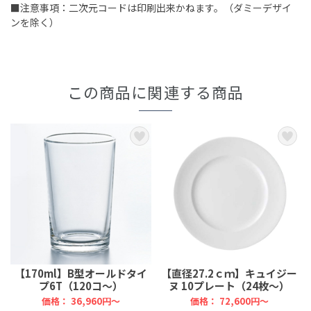
■注意事項：二次元コードは印刷出来かねます。（ダミーデザイ
ンを除く）
この商品に関連する商品
【170ml】B型オールドタイ
【直径27.2ｃｍ】キュイジー
プ6T（120コ～）
ヌ 10プレート（24枚～）
価格：
36,960円～
価格：
72,600円～