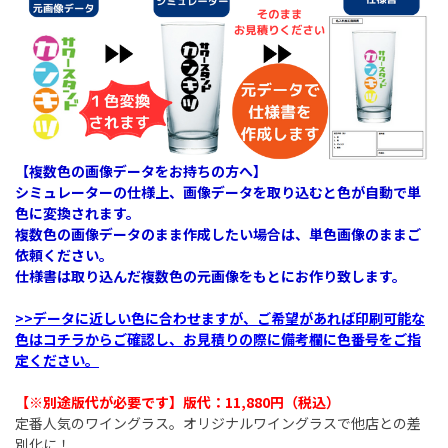
【複数色の画像データをお持ちの方へ】
シミュレーターの仕様上、画像データを取り込むと色が自動で単
色に変換されます。
複数色の画像データのまま作成したい場合は、単色画像のままご
依頼ください。
仕様書は取り込んだ複数色の元画像をもとにお作り致します。
>>データに近しい色に合わせますが、ご希望があれば印刷可能な
色はコチラからご確認し、お見積りの際に備考欄に色番号をご指
定ください。
【※別途版代が必要です】版代：11,880円（税込）​
定番人気のワイングラス。オリジナルワイングラスで他店との差
別化に！