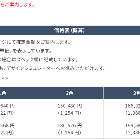
をご案内します。
価格表（概算）
ージにて確定金額をご案内します。
単価」を表示しています。
場合はスペック欄に記載しています。
ても、デザインシミュレーターへお進みいただけます。
い。
1色
2色
3
,640 円
150,480 円
166,3
122 円）
（1,254 円）
（1,38
,568 円
180,576 円
199,5
122 円）
（1,254 円）
（1,38