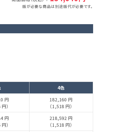
版が必要な商品は別途版代が必要です。
色
4色
20 円
182,160 円
6 円）
（1,518 円）
84 円
218,592 円
6 円）
（1,518 円）