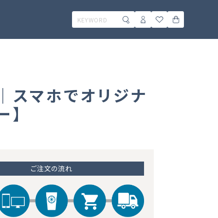
～）｜スマホでオリジナ
ー】
ご注文の流れ