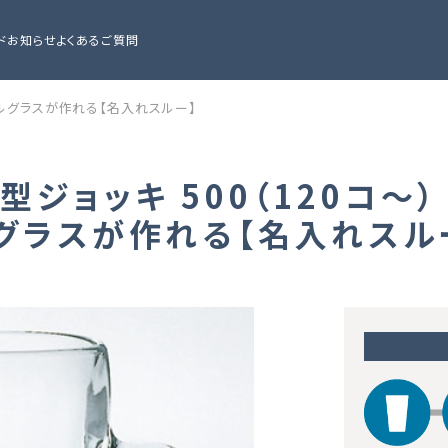
ド
お知らせ
よくあるご質問
ジナルグラスが作れる【名入れスルー】
Ｔ型ジョッキ 500（120コ
グラスが作れる【名入れスル