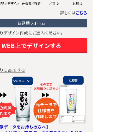
詳しくは
こちら
お見積フォーム
りデザイン作成にお進みください。
WEB上でデザインする
りに追加する
像データをお持ちの方へ】