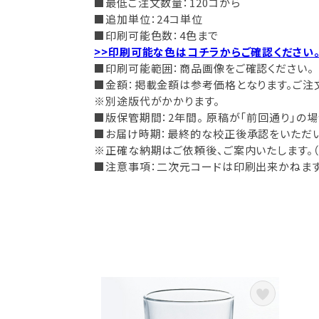
■最低ご注文数量：120コから
■追加単位：24コ単位
■印刷可能色数：4色まで
>>印刷可能な色はコチラからご確認ください
■印刷可能範囲：商品画像をご確認ください。
■金額：掲載金額は参考価格となります。ご注
※別途版代がかかります。
■版保管期間：2年間。 原稿が「前回通り」の
■お届け時期：最終的な校正後承認をいただいて
※正確な納期はご依頼後、ご案内いたします。
■注意事項：二次元コードは印刷出来かねます