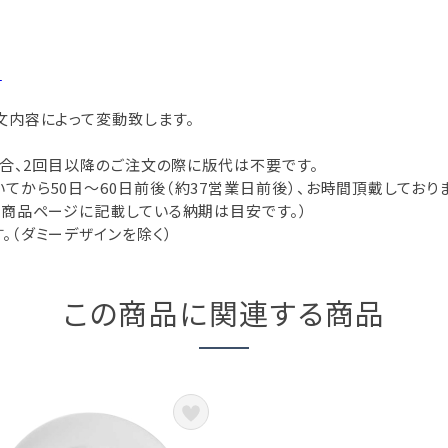
。
文内容によって変動致します。
場合、2回目以降のご注文の際に版代は不要です。
から50日～60日前後（約37営業日前後）、お時間頂戴しておりま
（商品ページに記載している納期は目安です。）
。（ダミーデザインを除く）
この商品に関連する商品