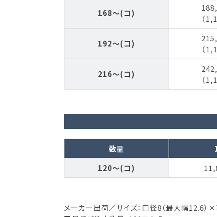
188
168～(コ)
（1,
215
192～(コ)
（1,
242
216～(コ)
（1,
数量
120～(コ)
11,
メーカー出荷／サイズ：口径8（最大幅12.6）×