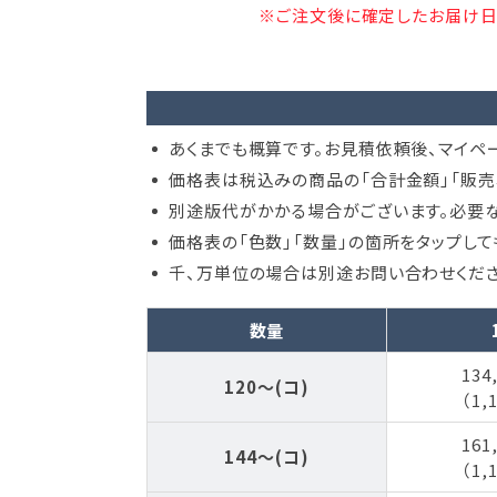
※ご注文後に確定したお届け日
あくまでも概算です。お見積依頼後、マイペ
価格表は税込みの商品の「合計金額」「販売
別途版代がかかる場合がございます。必要な
価格表の「色数」「数量」の箇所をタップし
千、万単位の場合は別途お問い合わせくださ
数量
134
120～(コ)
（1,
161
144～(コ)
（1,