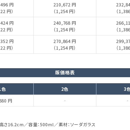
,496 円
210,672 円
232,8
122 円）
（1,254 円）
（1,38
,424 円
240,768 円
266,1
122 円）
（1,254 円）
（1,38
,352 円
270,864 円
299,3
122 円）
（1,254 円）
（1,38
版価格表
1色
2色
3
880 円
‐
‐
高さ16.2cm／容量：500ml／素材：ソーダガラス