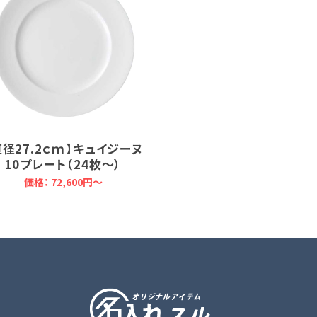
直径27.2ｃｍ】キュイジーヌ
10プレート（24枚～）
価格：
72,600円～