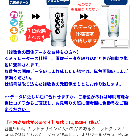
【複数色の画像データをお持ちの方へ】
シミュレーターの仕様上、画像データを取り込むと色が自動で単
色に変換されます。
複数色の画像データのまま作成したい場合は、単色画像のままご
依頼ください。
仕様書は取り込んだ複数色の元画像をもとにお作り致します。
>>データに近しい色に合わせますが、ご希望があれば印刷可能な
色はコチラからご確認し、お見積りの際に備考欄に色番号をご指
定ください。
【※別途版代が必要です】版代：11,880円（税込）​
容量90ml。カットデザインが入った品のあるショットグラス！
店内提供はもちろん、グッズ販売にも。オリジナルグラスで他店