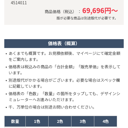
4514011
69,696円～
商品価格（税込） ：
版が必要な商品は別途版代が必要です。
価格表（概算）
あくまでも概算です。お見積依頼後、マイページにて確定金額
をご案内します。
価格表は税込みの商品の「合計金額」「販売単価」を表示して
います。
別途版代がかかる場合がございます。必要な場合はスペック欄
に記載しています。
価格表の「色数」「数量」の箇所をタップしても、デザインシ
ミュレーターへお進みいただけます。
千、万単位の場合は別途お問い合わせください。
数量
1色
2色
3色
4色