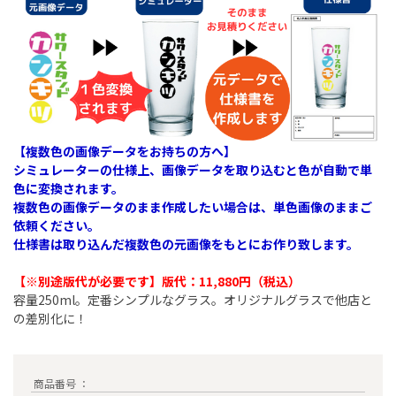
【複数色の画像データをお持ちの方へ】
シミュレーターの仕様上、画像データを取り込むと色が自動で単
色に変換されます。
複数色の画像データのまま作成したい場合は、単色画像のままご
依頼ください。
仕様書は取り込んだ複数色の元画像をもとにお作り致します。
【※別途版代が必要です】版代：11,880円（税込）​
容量250ml。定番シンプルなグラス。オリジナルグラスで他店と
の差別化に！
商品番号 ：